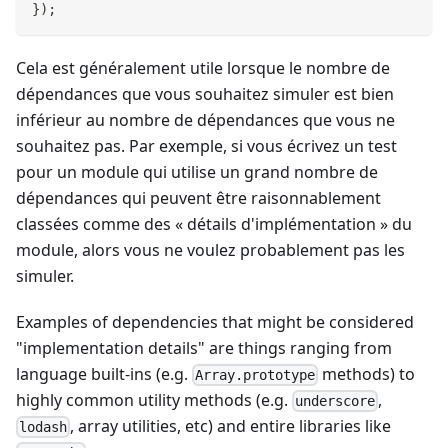
}
)
;
Cela est généralement utile lorsque le nombre de
dépendances que vous souhaitez simuler est bien
inférieur au nombre de dépendances que vous ne
souhaitez pas. Par exemple, si vous écrivez un test
pour un module qui utilise un grand nombre de
dépendances qui peuvent être raisonnablement
classées comme des « détails d'implémentation » du
module, alors vous ne voulez probablement pas les
simuler.
Examples of dependencies that might be considered
"implementation details" are things ranging from
language built-ins (e.g.
methods) to
Array.prototype
highly common utility methods (e.g.
,
underscore
, array utilities, etc) and entire libraries like
lodash