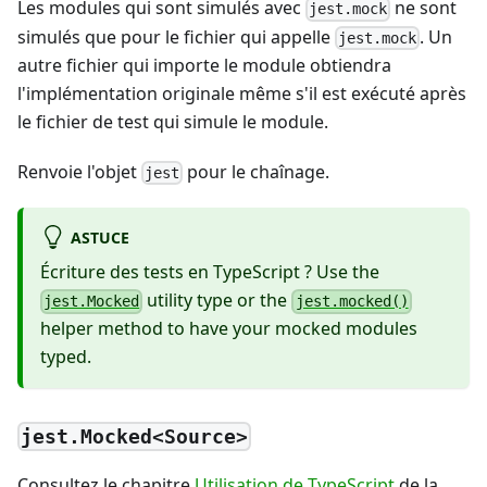
Les modules qui sont simulés avec
ne sont
jest.mock
simulés que pour le fichier qui appelle
. Un
jest.mock
autre fichier qui importe le module obtiendra
l'implémentation originale même s'il est exécuté après
le fichier de test qui simule le module.
Renvoie l'objet
pour le chaînage.
jest
ASTUCE
Écriture des tests en TypeScript ? Use the
utility type or the
jest.Mocked
jest.mocked()
helper method to have your mocked modules
typed.
jest.Mocked<Source>
Consultez le chapitre
Utilisation de TypeScript
de la