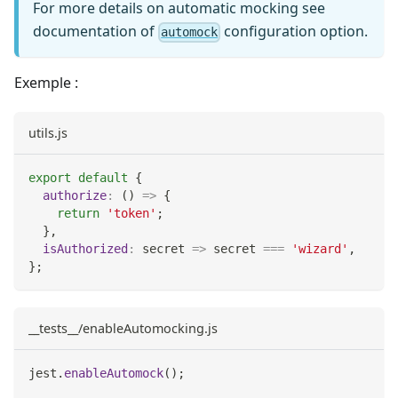
For more details on automatic mocking see
documentation of
configuration option.
automock
Exemple :
utils.js
export
default
{
authorize
:
(
)
=>
{
return
'token'
;
}
,
isAuthorized
:
secret
=>
 secret 
===
'wizard'
,
}
;
__tests__/enableAutomocking.js
jest
.
enableAutomock
(
)
;