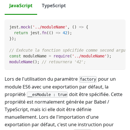
JavaScript
TypeScript
jest
.
mock
(
'../moduleName'
,
(
)
=>
{
return
 jest
.
fn
(
(
)
=>
42
)
;
}
)
;
// Exécute la fonction spécifiée comme second argume
const
 moduleName 
=
require
(
'../moduleName'
)
;
moduleName
(
)
;
// retournera '42';
Lors de l'utilisation du paramètre
pour un
factory
module ES6 avec une exportation par défaut, la
propriété
doit être spécifiée. Cette
__esModule : true
propriété est normalement générée par Babel /
TypeScript, mais ici elle doit être définie
manuellement. Lors de l'importation d'une
exportation par défaut, c'est une instruction pour