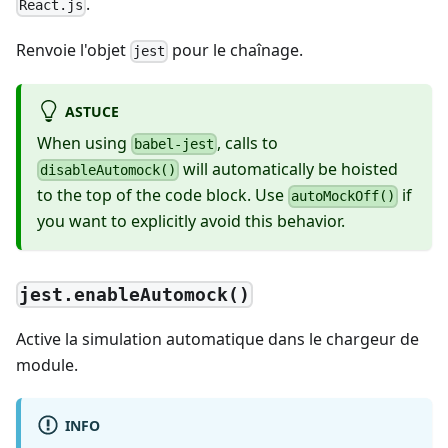
.
React.js
Renvoie l'objet
pour le chaînage.
jest
ASTUCE
When using
, calls to
babel-jest
will automatically be hoisted
disableAutomock()
to the top of the code block. Use
if
autoMockOff()
you want to explicitly avoid this behavior.
jest.enableAutomock()
Active la simulation automatique dans le chargeur de
module.
INFO