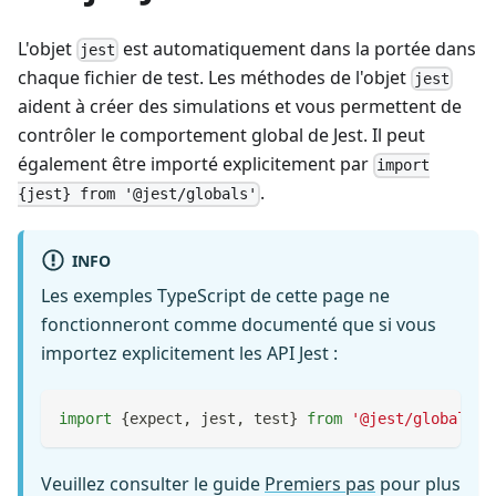
L'objet
est automatiquement dans la portée dans
jest
chaque fichier de test. Les méthodes de l'objet
jest
aident à créer des simulations et vous permettent de
contrôler le comportement global de Jest. Il peut
également être importé explicitement par
import
.
{jest} from '@jest/globals'
INFO
Les exemples TypeScript de cette page ne
fonctionneront comme documenté que si vous
importez explicitement les API Jest :
import
{
expect
,
 jest
,
 test
}
from
'@jest/globals'
;
Veuillez consulter le guide
Premiers pas
pour plus