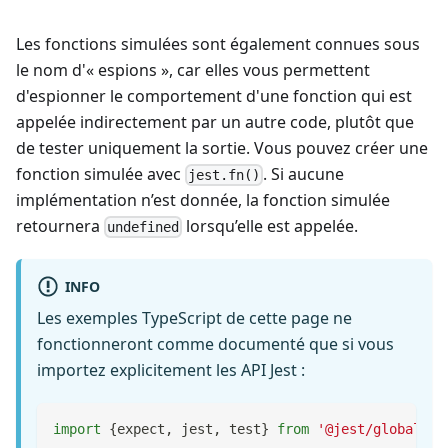
Les fonctions simulées sont également connues sous
le nom d'« espions », car elles vous permettent
d'espionner le comportement d'une fonction qui est
appelée indirectement par un autre code, plutôt que
de tester uniquement la sortie. Vous pouvez créer une
fonction simulée avec
. Si aucune
jest.fn()
implémentation n’est donnée, la fonction simulée
retournera
lorsqu’elle est appelée.
undefined
INFO
Les exemples TypeScript de cette page ne
fonctionneront comme documenté que si vous
importez explicitement les API Jest :
import
{
expect
,
 jest
,
 test
}
from
'@jest/globals'
;