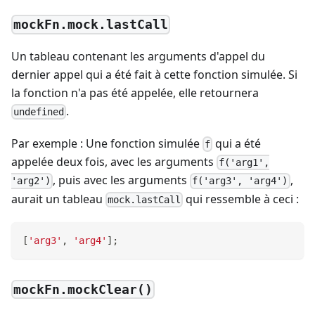
mockFn.mock.lastCall
Un tableau contenant les arguments d'appel du
dernier appel qui a été fait à cette fonction simulée. Si
la fonction n'a pas été appelée, elle retournera
.
undefined
Par exemple : Une fonction simulée
qui a été
f
appelée deux fois, avec les arguments
f('arg1',
, puis avec les arguments
,
'arg2')
f('arg3', 'arg4')
aurait un tableau
qui ressemble à ceci :
mock.lastCall
[
'arg3'
,
'arg4'
]
;
mockFn.mockClear()