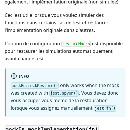
également l'implémentation originale (non simulée).
Ceci est utile lorsque vous voulez simuler des
fonctions dans certains cas de test et restaurer
l'implémentation originale dans d'autres.
L'option de configuration
est disponible
restoreMocks
pour restaurer les simulations automatiquement
avant chaque test.
INFO
only works when the mock
mockFn.mockRestore()
was created with
. Vous devez donc
jest.spyOn()
vous occuper vous-même de la restauration
lorsque vous assignez manuellement
.
jest.fn()
mockFn.mockImplementation(fn)