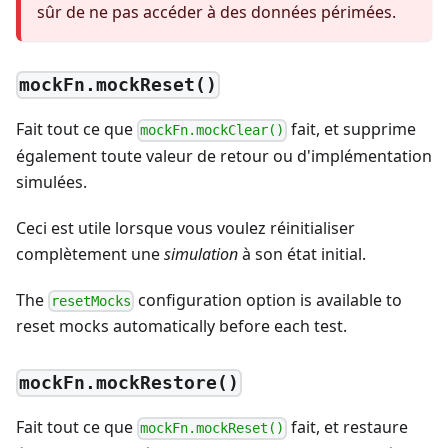
sûr de ne pas accéder à des données périmées.
mockFn.mockReset()
Fait tout ce que
fait, et supprime
mockFn.mockClear()
également toute valeur de retour ou d'implémentation
simulées.
Ceci est utile lorsque vous voulez réinitialiser
complètement une
simulation
à son état initial.
The
configuration option is available to
resetMocks
reset mocks automatically before each test.
mockFn.mockRestore()
Fait tout ce que
fait, et restaure
mockFn.mockReset()