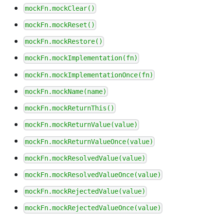
mockFn.mockClear()
mockFn.mockReset()
mockFn.mockRestore()
mockFn.mockImplementation(fn)
mockFn.mockImplementationOnce(fn)
mockFn.mockName(name)
mockFn.mockReturnThis()
mockFn.mockReturnValue(value)
mockFn.mockReturnValueOnce(value)
mockFn.mockResolvedValue(value)
mockFn.mockResolvedValueOnce(value)
mockFn.mockRejectedValue(value)
mockFn.mockRejectedValueOnce(value)