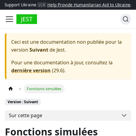
Support Ukraine 🇺🇦
Help Provide Humanitarian Aid to Ukraine
.
JEST
Ceci est une documentation non publiée pour la
version
Suivant
de
Jest
.
Pour une documentation à jour, consultez la
dernière version
(
29.6
).
Fonctions simulées
Version : Suivant
Sur cette page
Fonctions simulées