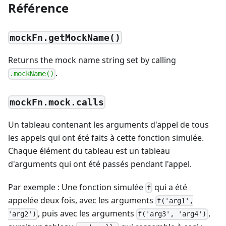
Référence
mockFn.getMockName()
Returns the mock name string set by calling
.
.mockName()
mockFn.mock.calls
Un tableau contenant les arguments d'appel de tous
les appels qui ont été faits à cette fonction simulée.
Chaque élément du tableau est un tableau
d'arguments qui ont été passés pendant l'appel.
Par exemple : Une fonction simulée
qui a été
f
appelée deux fois, avec les arguments
f('arg1',
, puis avec les arguments
,
'arg2')
f('arg3', 'arg4')