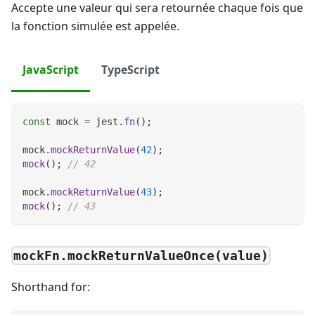
Accepte une valeur qui sera retournée chaque fois que
la fonction simulée est appelée.
JavaScript
TypeScript
const
 mock 
=
 jest
.
fn
(
)
;
mock
.
mockReturnValue
(
42
)
;
mock
(
)
;
// 42
mock
.
mockReturnValue
(
43
)
;
mock
(
)
;
// 43
mockFn.mockReturnValueOnce(value)
Shorthand for: