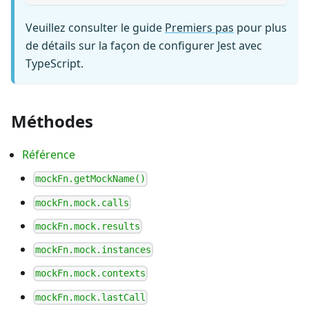
Veuillez consulter le guide
Premiers pas
pour plus
de détails sur la façon de configurer Jest avec
TypeScript.
Méthodes
Référence
mockFn.getMockName()
mockFn.mock.calls
mockFn.mock.results
mockFn.mock.instances
mockFn.mock.contexts
mockFn.mock.lastCall