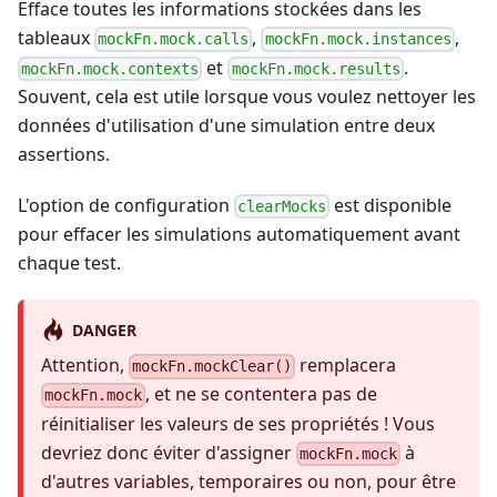
Efface toutes les informations stockées dans les
tableaux
,
,
mockFn.mock.calls
mockFn.mock.instances
et
.
mockFn.mock.contexts
mockFn.mock.results
Souvent, cela est utile lorsque vous voulez nettoyer les
données d'utilisation d'une simulation entre deux
assertions.
L'option de configuration
est disponible
clearMocks
pour effacer les simulations automatiquement avant
chaque test.
DANGER
Attention,
remplacera
mockFn.mockClear()
, et ne se contentera pas de
mockFn.mock
réinitialiser les valeurs de ses propriétés ! Vous
devriez donc éviter d'assigner
à
mockFn.mock
d'autres variables, temporaires ou non, pour être