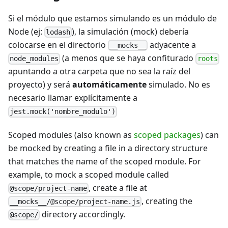
Si el módulo que estamos simulando es un módulo de
Node (ej:
), la simulación (mock) debería
lodash
colocarse en el directorio
adyacente a
__mocks__
(a menos que se haya confiturado
node_modules
roots
apuntando a otra carpeta que no sea la raíz del
proyecto) y será
automáticamente
simulado. No es
necesario llamar explícitamente a
jest.mock('nombre_modulo')
Scoped modules (also known as
scoped packages
) can
be mocked by creating a file in a directory structure
that matches the name of the scoped module. For
example, to mock a scoped module called
, create a file at
@scope/project-name
, creating the
__mocks__/@scope/project-name.js
directory accordingly.
@scope/