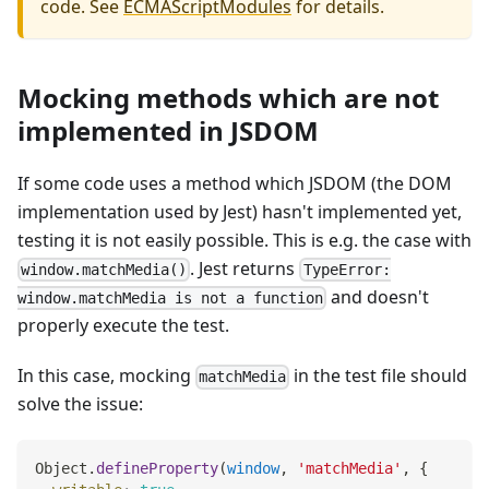
code. See
ECMAScriptModules
for details.
Mocking methods which are not
implemented in JSDOM
If some code uses a method which JSDOM (the DOM
implementation used by Jest) hasn't implemented yet,
testing it is not easily possible. This is e.g. the case with
. Jest returns
window.matchMedia()
TypeError:
and doesn't
window.matchMedia is not a function
properly execute the test.
In this case, mocking
in the test file should
matchMedia
solve the issue:
Object
.
defineProperty
(
window
,
'matchMedia'
,
{