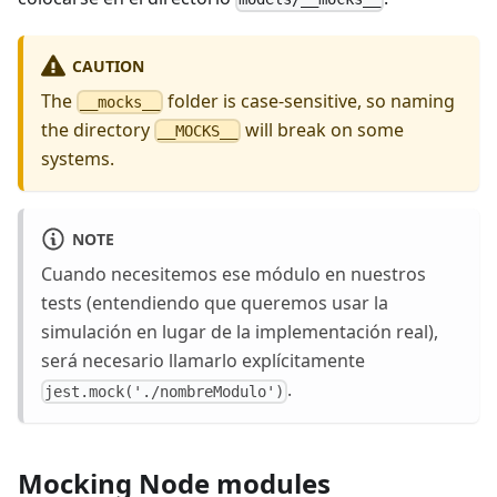
CAUTION
The
folder is case-sensitive, so naming
__mocks__
the directory
will break on some
__MOCKS__
systems.
NOTE
Cuando necesitemos ese módulo en nuestros
tests (entendiendo que queremos usar la
simulación en lugar de la implementación real),
será necesario llamarlo explícitamente
.
jest.mock('./nombreModulo')
Mocking Node modules