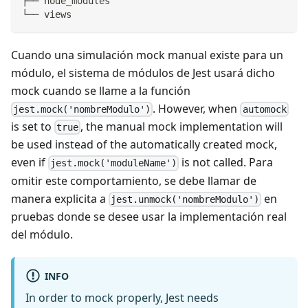
├── node_modules
└── views
Cuando una simulación mock manual existe para un
módulo, el sistema de módulos de Jest usará dicho
mock cuando se llame a la función
. However, when
jest.mock('nombreModulo')
automock
is set to
, the manual mock implementation will
true
be used instead of the automatically created mock,
even if
is not called. Para
jest.mock('moduleName')
omitir este comportamiento, se debe llamar de
manera explicita a
en
jest.unmock('nombreModulo')
pruebas donde se desee usar la implementación real
del módulo.
INFO
In order to mock properly, Jest needs