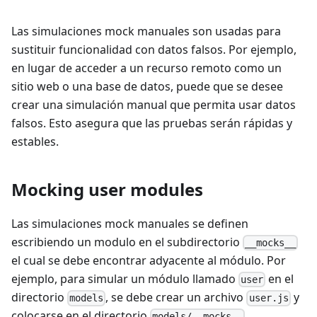
Las simulaciones mock manuales son usadas para
sustituir funcionalidad con datos falsos. Por ejemplo,
en lugar de acceder a un recurso remoto como un
sitio web o una base de datos, puede que se desee
crear una simulación manual que permita usar datos
falsos. Esto asegura que las pruebas serán rápidas y
estables.
Mocking user modules
Las simulaciones mock manuales se definen
escribiendo un modulo en el subdirectorio
__mocks__
el cual se debe encontrar adyacente al módulo. Por
ejemplo, para simular un módulo llamado
en el
user
directorio
, se debe crear un archivo
y
models
user.js
colocarse en el directorio
.
models/__mocks__