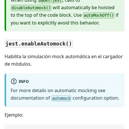
babel-jest
will automatically be hoisted
disableAutomock()
to the top of the code block. Use
if
autoMockOff()
you want to explicitly avoid this behavior.
jest.enableAutomock()
Habilita la simulación mock automática en el cargador
de módulos.
INFO
For more details on automatic mocking see
documentation of
configuration option.
automock
Ejemplo: