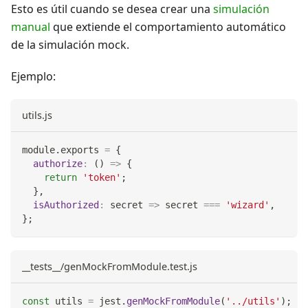
Esto es útil cuando se desea crear una
simulación
manual
que extiende el comportamiento automático
de la simulación mock.
Ejemplo:
utils.js
module
.
exports
=
{
authorize
:
(
)
=>
{
return
'token'
;
}
,
isAuthorized
:
secret
=>
 secret 
===
'wizard'
,
}
;
__tests__/genMockFromModule.test.js
const
 utils 
=
 jest
.
genMockFromModule
(
'../utils'
)
;