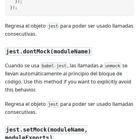
}
)
;
}
)
;
Regresa el objeto
para poder ser usado llamadas
jest
consecutivas.
jest.dontMock(moduleName)
Cuando se usa
, las llamadas a
se
babel-jest
unmock
llevan automáticamente al principio del bloque de
código. Use this method if you want to explicitly avoid
this behavior.
Regresa el objeto
para poder ser usado llamadas
jest
consecutivas.
jest.setMock(moduleName,
moduleExports)