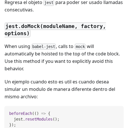
Regresa el objeto
para poder ser usado llamadas
jest
consecutivas.
jest.doMock(moduleName, factory,
options)
When using
, calls to
will
babel-jest
mock
automatically be hoisted to the top of the code block.
Use this method if you want to explicitly avoid this
behavior.
Un ejemplo cuando esto es util es cuando desea
simular un modulo de manera diferente dentro del
mismo archivo:
beforeEach
(
(
)
=>
{
  jest
.
resetModules
(
)
;
}
)
;