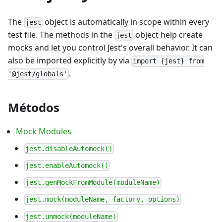
The
object is automatically in scope within every
jest
test file. The methods in the
object help create
jest
mocks and let you control Jest's overall behavior. It can
also be imported explicitly by via
import {jest} from
.
'@jest/globals'
Métodos
Mock Modules
jest.disableAutomock()
jest.enableAutomock()
jest.genMockFromModule(moduleName)
jest.mock(moduleName, factory, options)
jest.unmock(moduleName)