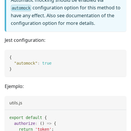
Automatic mocking should be enabled via
configuration option for this method to
automock
have any effect. Also see documentation of the
configuration option for more details.
Jest configuration:
{
"automock"
:
true
}
Ejemplo:
utils.js
export
default
{
authorize
:
(
)
=>
{
return
'token'
;