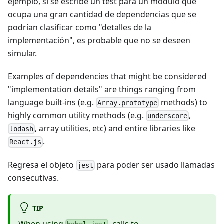
ejemplo, si se escribe un test para un módulo que
ocupa una gran cantidad de dependencias que se
podrían clasificar como "detalles de la
implementación", es probable que no se deseen
simular.
Examples of dependencies that might be considered
"implementation details" are things ranging from
language built-ins (e.g.
methods) to
Array.prototype
highly common utility methods (e.g.
,
underscore
, array utilities, etc) and entire libraries like
lodash
.
React.js
Regresa el objeto
para poder ser usado llamadas
jest
consecutivas.
TIP
When using
, calls to