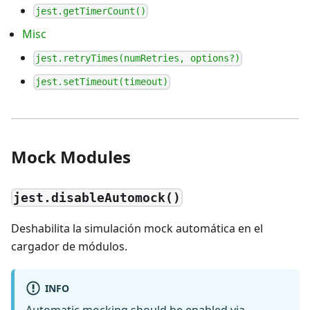
jest.getTimerCount()
Misc
jest.retryTimes(numRetries, options?)
jest.setTimeout(timeout)
Mock Modules
jest.disableAutomock()
Deshabilita la simulación mock automática en el
cargador de módulos.
INFO