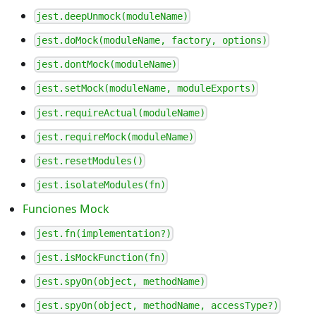
jest.deepUnmock(moduleName)
jest.doMock(moduleName, factory, options)
jest.dontMock(moduleName)
jest.setMock(moduleName, moduleExports)
jest.requireActual(moduleName)
jest.requireMock(moduleName)
jest.resetModules()
jest.isolateModules(fn)
Funciones Mock
jest.fn(implementation?)
jest.isMockFunction(fn)
jest.spyOn(object, methodName)
jest.spyOn(object, methodName, accessType?)