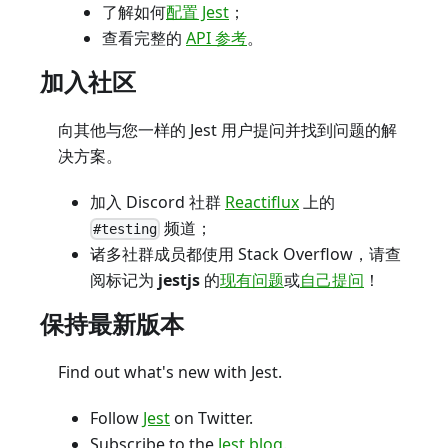
了解如何
配置 Jest
；
查看完整的
API 参考
。
加入社区
向其他与您一样的 Jest 用户提问并找到问题的解
决方案。
加入 Discord 社群
Reactiflux
上的
频道；
#testing
诸多社群成员都使用 Stack Overflow，请查
阅标记为
jestjs
的
现有问题
或
自己提问
！
保持最新版本
Find out what's new with Jest.
Follow
Jest
on Twitter.
Subscribe to the
Jest blog
.