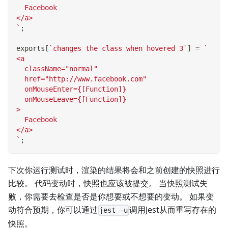
  Facebook
</a>
`
;
exports
[
`
changes the class when hovered 3
`
]
=
`
<a
  className="normal"
  href="http://www.facebook.com"
  onMouseEnter={[Function]}
  onMouseLeave={[Function]}
>
  Facebook
</a>
`
;
下次你运行测试时，渲染的结果将会和之前创建的快照进行
比较。 代码变动时，快照也应该被提交。 当快照测试失
败，你需要去检查是否是你想要或不想要的变动。 如果变
动符合预期，你可以通过
调用Jest从而重写存在的
jest -u
快照。