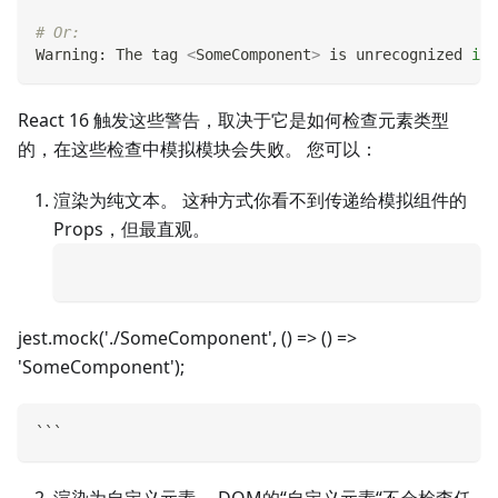
# Or:
Warning: The tag 
<
SomeComponent
>
 is unrecognized 
in
 
React 16 触发这些警告，取决于它是如何检查元素类型
的，在这些检查中模拟模块会失败。 您可以：
渲染为纯文本。 这种方式你看不到传递给模拟组件的
Props，但最直观。
jest.mock('./SomeComponent', () =
>
() =
>
'SomeComponent');
```
渲染为自定义元素。 DOM的“自定义元素“不会检查任