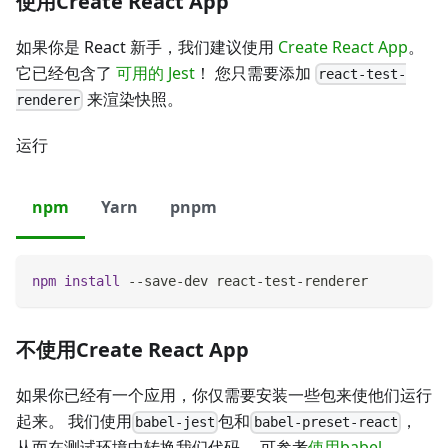
使用Create React App
如果你是 React 新手，我们建议使用
Create React App
。
它已经包含了
可用的 Jest
！ 您只需要添加
react-test-
来渲染快照。
renderer
运行
npm
Yarn
pnpm
npm
install
 --save-dev react-test-renderer
不使用Create React App
如果你已经有一个应用，你仅需要安装一些包来使他们运行
起来。 我们使用
包和
，
babel-jest
babel-preset-react
从而在测试环境中转换我们代码。 可参考
使用babel