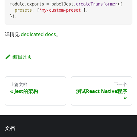
module
.
exports
=
 babelJest
.
createTransformer
(
{
presets
:
[
'my-custom-preset'
]
,
}
)
;
详情见
dedicated docs
。
编辑此页
上篇文档
下一个
Jest的架构
测试React Native程序
文档