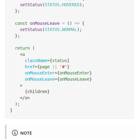
setStatus
(
STATUS
.
HOVERED
)
;
}
;
const
onMouseLeave
=
(
)
=>
{
setStatus
(
STATUS
.
NORMAL
)
;
}
;
return
(
<
a
className
=
{
status
}
href
=
{
page 
||
'#'
}
onMouseEnter
=
{
onMouseEnter
}
onMouseLeave
=
{
onMouseLeave
}
>
{
children
}
</
a
>
)
;
}
NOTE