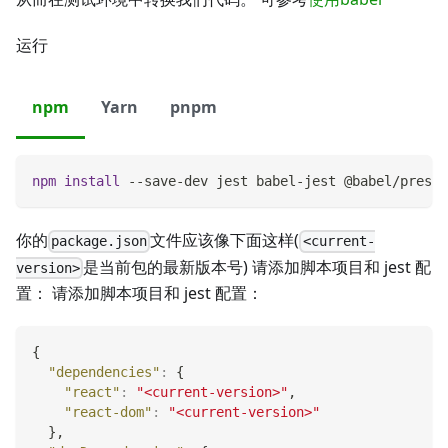
运行
npm
Yarn
pnpm
npm
install
 --save-dev jest babel-jest @babel/preset
你的
文件应该像下面这样(
package.json
<current-
是当前包的最新版本号) 请添加脚本项目和 jest 配
version>
置： 请添加脚本项目和 jest 配置：
{
"dependencies"
:
{
"react"
:
"<current-version>"
,
"react-dom"
:
"<current-version>"
}
,