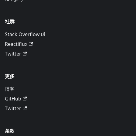
社群
Stack Overflow
Reactiflux
Twitter
更多
博客
GitHub
Twitter
条款