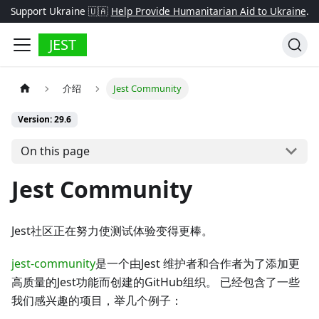
Support Ukraine 🇺🇦
Help Provide Humanitarian Aid to Ukraine
.
JEST
介绍
Jest Community
Version: 29.6
On this page
Jest Community
Jest社区正在努力使测试体验变得更棒。
jest-community
是一个由Jest 维护者和合作者为了添加更
高质量的Jest功能而创建的GitHub组织。 已经包含了一些
我们感兴趣的项目，举几个例子：