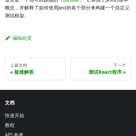
概念，并解释了如何使用Jest的各个部分来构建一个自定义
测试框架。
编辑此页
上篇文档
下一个
疑难解答
测试React程序
文档
快速开始
教程
API 参考