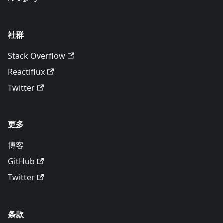
社群
Stack Overflow
Reactiflux
Twitter
更多
博客
GitHub
Twitter
条款