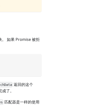
.
 如果 Promise 被拒
返回的这个
tchData
经完成了。
匹配器是一样的使用
es