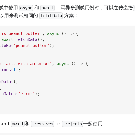
试中使用
和
。 写异步测试用例时，可以在传递给
async
await
可以用来测试相同的
方案︰
fetchData
 is peanut butter'
,
async
(
)
=>
{
await
fetchData
(
)
;
.
toBe
(
'peanut butter'
)
;
h fails with an error'
,
async
(
)
=>
{
tions
(
1
)
;
hData
(
)
;
{
toMatch
(
'error'
)
;
and
和
or
一起使用。
await
.resolves
.rejects