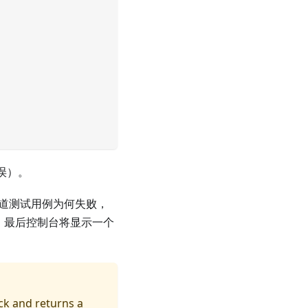
误）。
知道测试用例为何失败，
，最后控制台将显示一个
ck and returns a