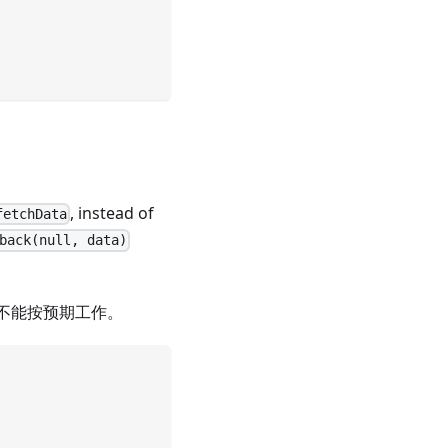
, instead of
fetchData
back(null, data)
将不能按预期工作。