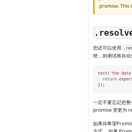
promise. This 
.resolv
您还可以使用
.re
绝，则测试将自动
test
(
'the data
return
expec
}
)
;
一定不要忘记把
promise 变更
如果你希望Promi
方式。 如果 Pro