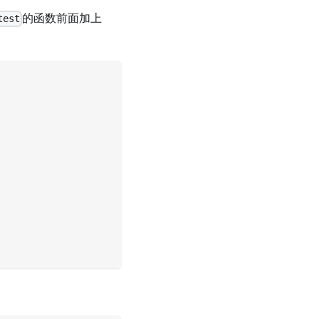
的函数前面加上
test