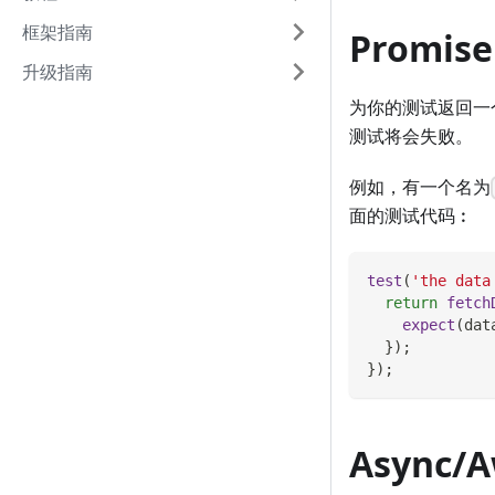
框架指南
Promise
升级指南
为你的测试返回一个Pro
测试将会失败。
例如，有一个名为
面的测试代码︰
test
(
'the data
return
fetch
expect
(
dat
}
)
;
}
)
;
Async/A