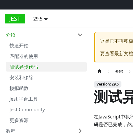
JEST
29.5
介绍
这是已不再积
快速开始
要查看最新文
匹配器的使用
测试异步代码
介绍
安装和移除
Version: 29.5
模拟函数
测试
Jest 平台工具
Jest Community
在JavaScri
更多资源
码是否已完成，然
教程