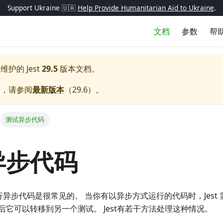
Support Ukraine 🇺🇦
Help Provide Humanitarian Aid to Ukraine
.
文档
参数
帮
极维护的
Jest
29.5
版本文档。
档，请参阅
最新版本
（
29.6
）。
测试异步代码
异步代码
pt中执行异步代码是很常见的。 当你有以异步方式运行的代码时，Jes
后它可以转移到另一个测试。 Jest有若干方法处理这种情况。