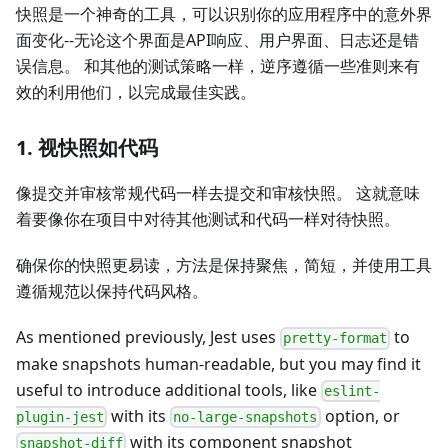
快照是一个神奇的工具，可以识别你的应用程序中的意外界
面变化--无论这个界面是API响应、用户界面、日志还是错
误信息。 和其他的测试策略一样，逆序遵循一些准则来有
效的利用他们，以完成最佳实践。
1. 视快照如代码
像提交并审核常规代码一样去提交和审核快照。 这就意味
着要像你在项目中对待其他测试和代码一样对待快照。
确保你的快照更易读，方法是保持聚焦，简短，并使用工具
遵循规范以保持代码风格。
As mentioned previously, Jest uses
to
pretty-format
make snapshots human-readable, but you may find it
useful to introduce additional tools, like
eslint-
with its
option, or
plugin-jest
no-large-snapshots
with its component snapshot
snapshot-diff