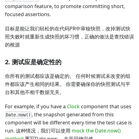
comparison feature, to promote committing short,
focused assertions.
目标是能让我们轻松的在代码PR中审核快照，改掉测试快
照失败时就重新生成快照的坏习惯，正确的做法是查找错误
的根源
2. 测试应是确定性的
你所有的测试都应该是确定的。 任何时候测试未改变的组
件都应该产生相同的结果。 你需要确保你的快照测试与平
台和其他不相干数据无关。
For example, if you have a
Clock
component that uses
, the snapshot generated from this
Date.now()
component will be different every time the test case is
run. 这种情况，我们可以使用
mock the Date.now()
method
重写Date.now， 去返回确定值。