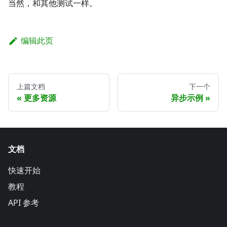
当然，和其他测试一样。
编辑此页
上篇文档
下一个
更多资源
异步示例
文档
快速开始
教程
API 参考