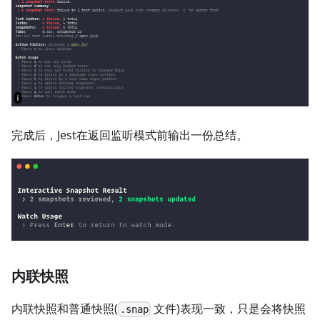
完成后，Jest在返回监听模式前输出一份总结。
内联快照
内联快照和普通快照(
文件)表现一致，只是会将快照
.snap