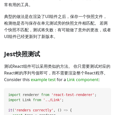
常有用的工具。
典型的做法是在渲染了UI组件之后，保存一个快照文件，
检测他是否与保存在单元测试旁的快照文件相匹配。 若两
个快照不匹配，测试将失败：有可能做了意外的更改，或者
UI组件已经更新到了新版本。
Jest快照测试
测试React组件可以采用类似的方法。 你只需要测试对应的
React树的序列号值即可，而不需要渲染整个React程序。
Consider this
example test
for a
Link component
:
import
renderer
from
'react-test-renderer'
;
import
Link
from
'../Link'
;
it
(
'renders correctly'
,
(
)
=>
{