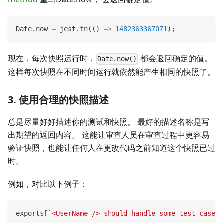
Date
.
now
=
 jest
.
fn
(
(
)
=>
1482363367071
)
;
现在，每次快照运行时，
都会返回确定的值。
Date.now()
这样每次快照在不同时间运行就依然能产生相同的快照了。
3. 使用合理的快照描述
总是尽量好好描述你的测试和快照。 最好的描述名称是写
出期望的返回内容。 这能让审查人员在审查过程中更容易
验证快照，也能让任何人在更改代码之前知道这个快照已过
时。
例如，对比以下例子：
exports
[
`
<UserName /> should handle some test case
`
]