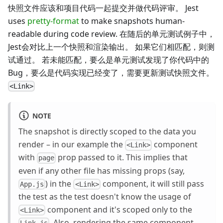
快照文件应该和项目代码一起提交并做代码评审。 Jest
uses
pretty-format
to make snapshots human-
readable during code review. 在随后的单元测试例子中，
Jest会对比上一个快照和渲染输出。 如果它们相匹配，则测
试通过。 若未能匹配，要么是单元测试发现了你代码中的
Bug，要么是代码实现已经变了，需要更新测试快照文件。
<Link>
NOTE
The snapshot is directly scoped to the data you
render – in our example the
component
<Link>
with
prop passed to it. This implies that
page
even if any other file has missing props (say,
) in the
component, it will still pass
App.js
<Link>
the test as the test doesn't know the usage of
component and it's scoped only to the
<Link>
. Also, rendering the same component