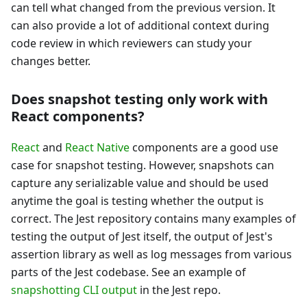
can tell what changed from the previous version. It
can also provide a lot of additional context during
code review in which reviewers can study your
changes better.
Does snapshot testing only work with
React components?
React
and
React Native
components are a good use
case for snapshot testing. However, snapshots can
capture any serializable value and should be used
anytime the goal is testing whether the output is
correct. The Jest repository contains many examples of
testing the output of Jest itself, the output of Jest's
assertion library as well as log messages from various
parts of the Jest codebase. See an example of
snapshotting CLI output
in the Jest repo.