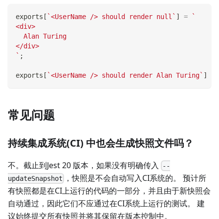
exports
[
`
<UserName /> should render null
`
]
=
`
<div>
  Alan Turing
</div>
`
;
exports
[
`
<UserName /> should render Alan Turing
`
]
=
常见问题
持续集成系统(CI) 中也会生成快照文件吗？
不。截止到Jest 20 版本，如果没有明确传入
--
，快照是不会自动写入CI系统的。 预计所
updateSnapshot
有快照都是在CI上运行的代码的一部分，并且由于新快照会
自动通过，因此它们不应通过在CI系统上运行的测试。 建
议始终提交所有快照并将其保留在版本控制中。