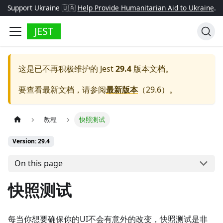
Support Ukraine 🇺🇦
Help Provide Humanitarian Aid to Ukraine
.
JEST
这是已不再积极维护的
Jest
29.4
版本文档。
要查看最新文档，请参阅
最新版本
（
29.6
）。
教程
快照测试
Version: 29.4
On this page
快照测试
每当你想要确保你的UI不会有意外的改变，快照测试是非