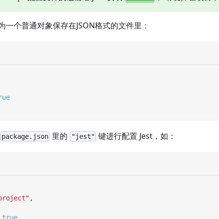
为一个普通对象保存在JSON格式的文件里：
rue
里的
键进行配置 Jest，如：
package.json
"jest"
project"
,
true