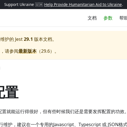
Support Ukraine 🇺🇦
Help Provide Humanitarian Aid to Ukraine
.
文档
参数
帮
极维护的
Jest
29.1
版本文档。
档，请参阅
最新版本
（
29.6
）。
 配置
默认配置就能运行得很好，但有些时候我们还是需要发挥配置的功效
护，建议在一个专用的Javascript、Typescript 或 JSO