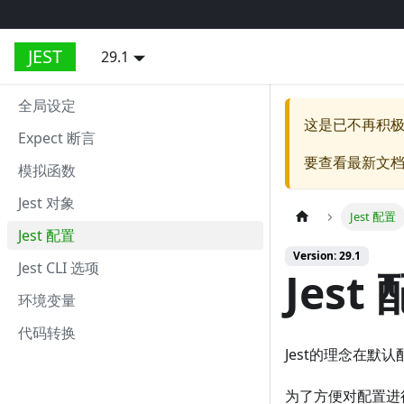
JEST
29.1
全局设定
这是已不再积
Expect 断言
要查看最新文
模拟函数
Jest 对象
Jest 配置
Jest 配置
Version: 29.1
Jest CLI 选项
Jest
环境变量
代码转换
Jest的理念在
为了方便对配置进行维