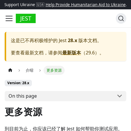
Support Ukraine 🇺🇦
Help Provide Humanitarian Aid to Ukraine
.
JEST
这是已不再积极维护的
Jest
28.x
版本文档。
要查看最新文档，请参阅
最新版本
（
29.6
）。
介绍
更多资源
Version: 28.x
On this page
更多资源
到目前为止，你应该已经了解 Jest 如何帮助你测试应用。