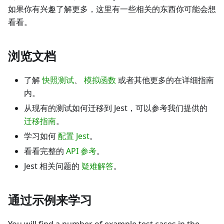
如果你有兴趣了解更多，这里有一些相关的东西你可能会想
看看。
浏览文档
了解
快照测试
、
模拟函数
或者其他更多的在详细指南
内。
从现有的测试如何迁移到 Jest，可以参考我们提供的
迁移指南
。
学习如何
配置 Jest
。
看看完整的
API 参考
。
Jest 相关问题的
疑难解答
。
通过示例来学习
You will find a number of example test cases in the