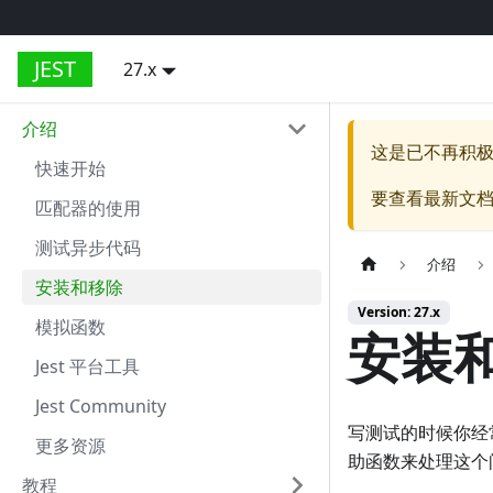
JEST
27.x
介绍
这是已不再积
快速开始
要查看最新文
匹配器的使用
测试异步代码
介绍
安装和移除
Version: 27.x
模拟函数
安装
Jest 平台工具
Jest Community
写测试的时候你经
更多资源
助函数来处理这个
教程