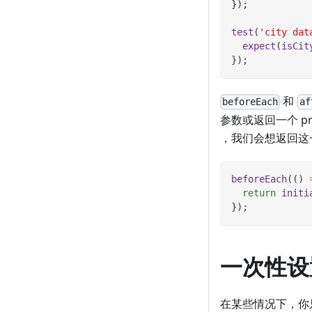
}
)
;
test
(
'city dat
expect
(
isCit
}
)
;
和
beforeEach
af
参数或返回一个 pr
，我们会想返回这一 
beforeEach
(
(
)
return
initi
}
)
;
一次性设
在某些情况下，你