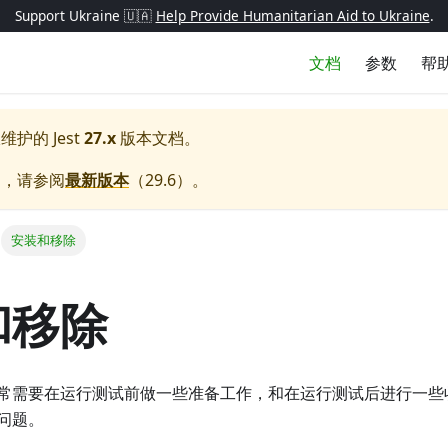
Support Ukraine 🇺🇦
Help Provide Humanitarian Aid to Ukraine
.
文档
参数
帮
极维护的
Jest
27.x
版本文档。
档，请参阅
最新版本
（
29.6
）。
安装和移除
和移除
常需要在运行测试前做一些准备工作，和在运行测试后进行一些收尾工
问题。