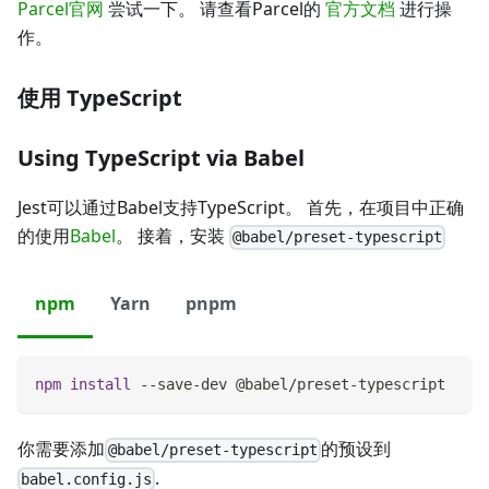
Parcel官网
尝试一下。 请查看Parcel的
官方文档
进行操
作。
使用 TypeScript
Using TypeScript via Babel
Jest可以通过Babel支持TypeScript。 首先，在项目中正确
的使用
Babel
。 接着，安装
@babel/preset-typescript
npm
Yarn
pnpm
npm
install
 --save-dev @babel/preset-typescript
你需要添加
的预设到
@babel/preset-typescript
.
babel.config.js