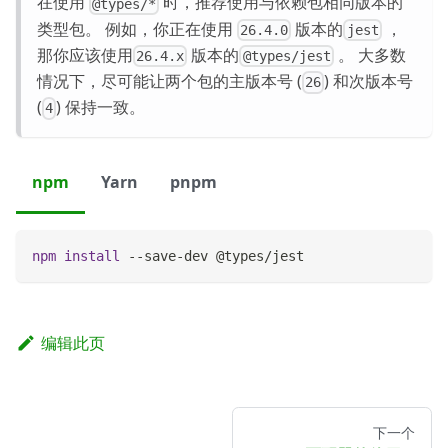
在使用
时，推荐使用与依赖包相同版本的
@types/*
类型包。 例如，你正在使用
版本的
，
26.4.0
jest
那你应该使用
版本的
。 大多数
26.4.x
@types/jest
情况下，尽可能让两个包的主版本号 (
) 和次版本号
26
(
) 保持一致。
4
npm
Yarn
pnpm
npm
install
 --save-dev @types/jest
编辑此页
下一个