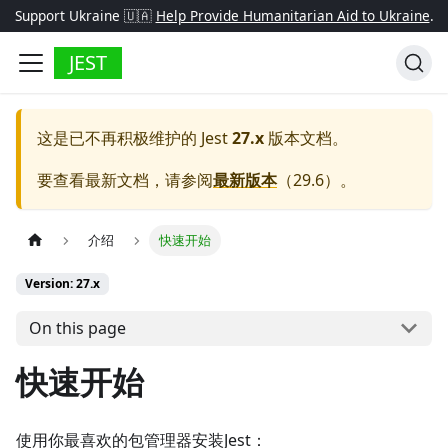
Support Ukraine 🇺🇦
Help Provide Humanitarian Aid to Ukraine
.
JEST
这是已不再积极维护的
Jest
27.x
版本文档。
要查看最新文档，请参阅
最新版本
（
29.6
）。
介绍
快速开始
Version: 27.x
On this page
快速开始
使用你最喜欢的包管理器安装Jest：