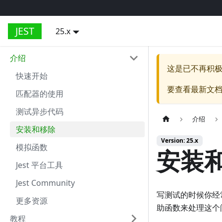
JEST
25.x
介绍
这是已不再积
快速开始
要查看最新文
匹配器的使用
测试异步代码
介绍
安装和移除
Version: 25.x
模拟函数
安装
Jest 平台工具
Jest Community
写测试的时候你经
更多资源
助函数来处理这个
教程