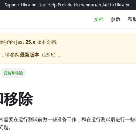
Support Ukraine 🇺🇦
Help Provide Humanitarian Aid to Ukraine
.
文档
参数
帮
极维护的
Jest
25.x
版本文档。
档，请参阅
最新版本
（
29.6
）。
安装和移除
和移除
常需要在运行测试前做一些准备工作，和在运行测试后进行一些收尾工
问题。