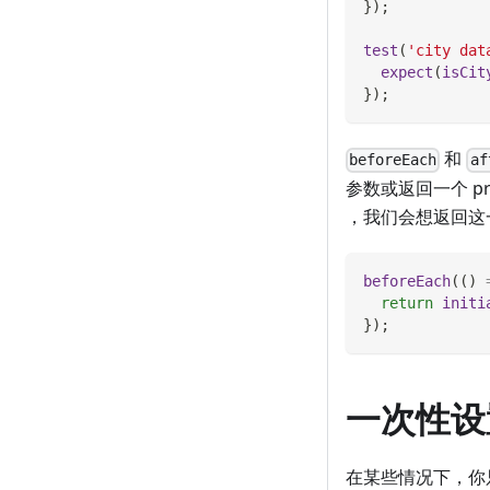
}
)
;
test
(
'city dat
expect
(
isCit
}
)
;
和
beforeEach
af
参数或返回一个 pr
，我们会想返回这一 
beforeEach
(
(
)
return
initi
}
)
;
一次性设
在某些情况下，你