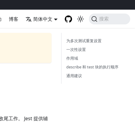
助
博客
简体中文
搜索
为多次测试重复设置
一次性设置
作用域
describe 和 test 块的执行顺序
通用建议
作。 Jest 提供辅