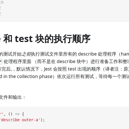
ch
l
l
be 和 test 块的执行顺序
正的测试开始
之前
执行测试文件里所有的 describe 处理程序（han
处理程序里面 （而不是在 describe 块中）进行准备工作
*
运行完后,，默认情况下，Jest 会按照 test 出现的顺序（译者注：原文是in
tered in the collection phase）依次运行所有测试，等待
文件和输出：
r'
,
(
)
=>
{
'describe outer-a'
)
;