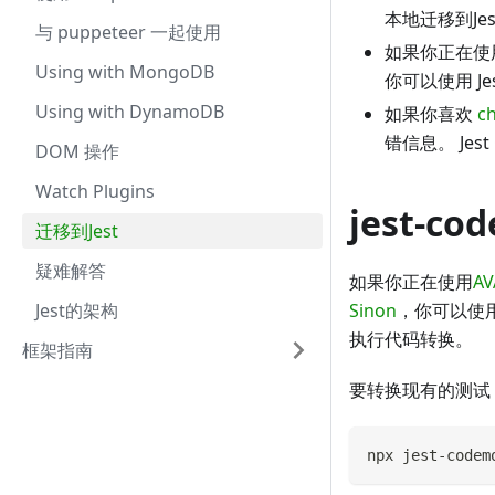
本地迁移到Jes
与 puppeteer 一起使用
如果你正在使用 AVA
Using with MongoDB
你可以使用 Je
Using with DynamoDB
如果你喜欢
ch
错信息。 Jes
DOM 操作
Watch Plugins
jest-co
迁移到Jest
疑难解答
如果你正在使用
AV
Jest的架构
Sinon
，你可以使
执行代码转换。
框架指南
要转换现有的测试
npx jest-codem