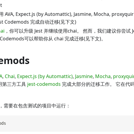
t
, Expect.js (by Automattic), Jasmine, Mocha, proxyquir
st Codemods 完成自动迁移(见下文)
ai
，你可以升级 Jest 并继续使用chai。 然而，我们建议你尝试 
t Codemods可以帮助你从 chai 完成迁移(见下文)。
demods
A
,
Chai
,
Expect.js (by Automattic)
,
Jasmine
,
Mocha
,
proxyqui
用第三方工具
jest-codemods
完成大部分的迁移工作。 它在代
，需要在包含测试的项目中运行：
ods