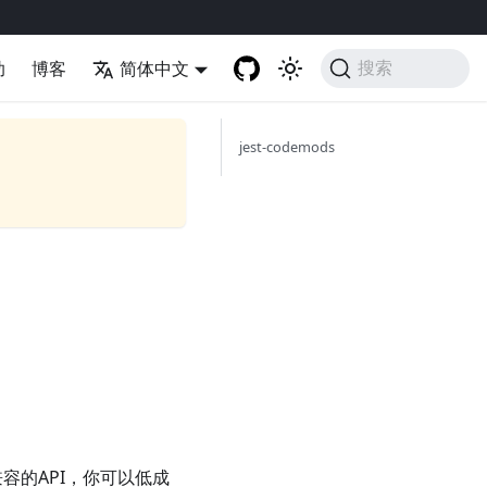
助
博客
简体中文
搜索
jest-codemods
数兼容的API，你可以低成