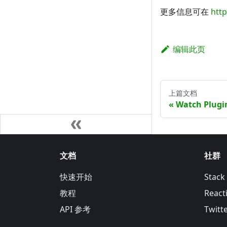
更多信息可在
htt
编辑此页
上篇文档
Watch Plugi
文档
社群
快速开始
Stack
教程
Reacti
API 参考
Twitt