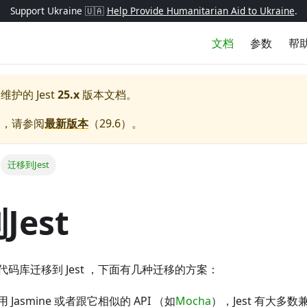
Support Ukraine 🇺🇦
Help Provide Humanitarian Aid to Ukraine
.
文档
参数
帮
极维护的
Jest
25.x
版本文档。
档，请参阅
最新版本
（
29.6
）。
迁移到Jest
Jest
码库迁移到 Jest ，下面有几种迁移的方案：
Jasmine 或者跟它相似的 API （如
Mocha
），Jest 有大多