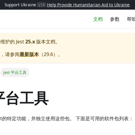
Support Ukraine 🇺🇦
Help Provide Humanitarian Aid to Ukraine
.
文档
参数
帮
极维护的
Jest
25.x
版本文档。
档，请参阅
最新版本
（
29.6
）。
Jest 平台工具
 平台工具
est的特定功能，并独立使用这些包。 下面是可用的软件包列表：