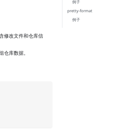
例子
pretty-format
例子
se包含修改文件和仓库信
的一组仓库数据。