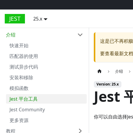
JEST
25.x
介绍
这是已不再积
快速开始
要查看最新文
匹配器的使用
测试异步代码
介绍
安装和移除
Version: 25.x
模拟函数
Jest
Jest 平台工具
Jest Community
你可以自由选择J
更多资源
教程