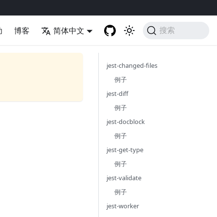
助
博客
简体中文
搜索
jest-changed-files
例子
jest-diff
例子
jest-docblock
例子
jest-get-type
例子
jest-validate
例子
jest-worker