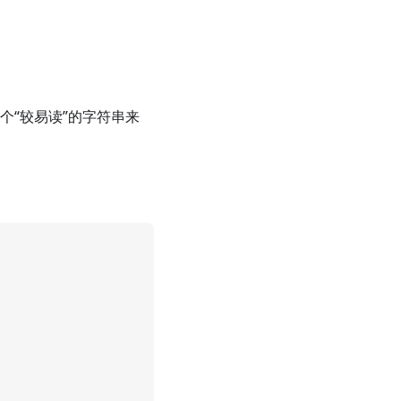
个“较易读”的字符串来