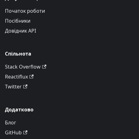
Початок роботи
Посібники
Довідник API
Спільнота
Stack Overflow
Reactiflux
Twitter
Додатково
Блог
GitHub