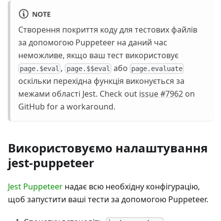
NOTE
Створення покриття коду для тестових файлів
за допомогою Puppeteer на даний час
неможливе, якщо ваш тест використовує
,
або
page.$eval
page.$$eval
page.evaluate
оскільки перехідна функція виконується за
межами області Jest. Check out
issue #7962
on
GitHub for a workaround.
Використовуємо налаштування
jest-puppeteer
Jest Puppeteer
надає всю необхідну конфігурацію,
щоб запустити ваші тести за допомогою Puppeteer.