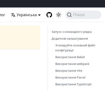
лог
Українська
Пошук
Запуск з командного рядка
Додаткові налаштування
Згенеруйте основний файл
конфігурації
Використання Babel
Використання webpack
Використання Vite
Використання Parcel
Використання TypeScript