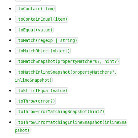
.toContain(item)
.toContainEqual(item)
.toEqual(value)
.toMatch(regexp | string)
.toMatchObject(object)
.toMatchSnapshot(propertyMatchers?, hint?)
.toMatchInlineSnapshot(propertyMatchers?,
inlineSnapshot)
.toStrictEqual(value)
.toThrow(error?)
.toThrowErrorMatchingSnapshot(hint?)
.toThrowErrorMatchingInlineSnapshot(inlineSna
pshot)