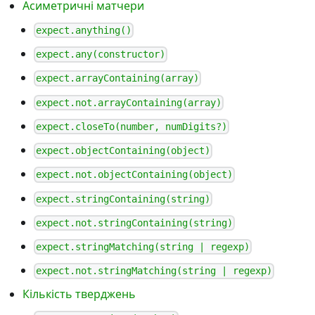
Асиметричні матчери
expect.anything()
expect.any(constructor)
expect.arrayContaining(array)
expect.not.arrayContaining(array)
expect.closeTo(number, numDigits?)
expect.objectContaining(object)
expect.not.objectContaining(object)
expect.stringContaining(string)
expect.not.stringContaining(string)
expect.stringMatching(string | regexp)
expect.not.stringMatching(string | regexp)
Кількість тверджень