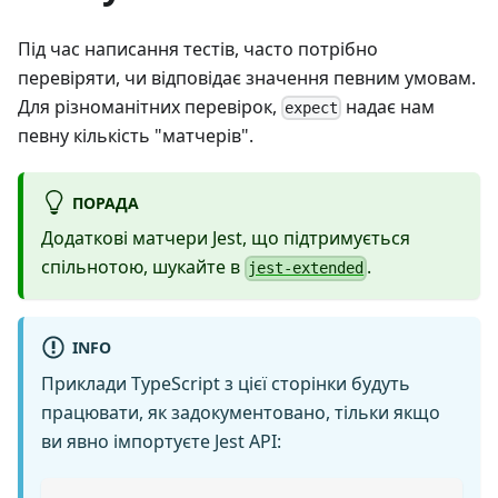
Під час написання тестів, часто потрібно
перевіряти, чи відповідає значення певним умовам.
Для різноманітних перевірок,
надає нам
expect
певну кількість "матчерів".
ПОРАДА
Додаткові матчери Jest, що підтримується
спільнотою, шукайте в
.
jest-extended
INFO
Приклади TypeScript з цієї сторінки будуть
працювати, як задокументовано, тільки якщо
ви явно імпортуєте Jest API: