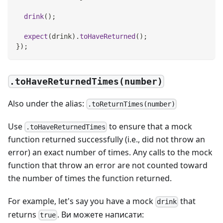
drink
(
)
;
expect
(
drink
)
.
toHaveReturned
(
)
;
}
)
;
.toHaveReturnedTimes(number)
Also under the alias:
.toReturnTimes(number)
Use
to ensure that a mock
.toHaveReturnedTimes
function returned successfully (i.e., did not throw an
error) an exact number of times. Any calls to the mock
function that throw an error are not counted toward
the number of times the function returned.
For example, let's say you have a mock
that
drink
returns
. Ви можете написати:
true