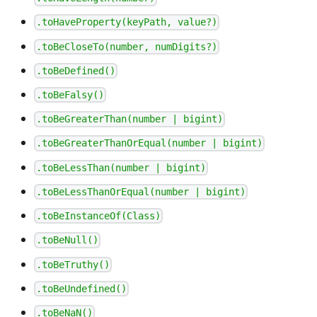
.toHaveProperty(keyPath, value?)
.toBeCloseTo(number, numDigits?)
.toBeDefined()
.toBeFalsy()
.toBeGreaterThan(number | bigint)
.toBeGreaterThanOrEqual(number | bigint)
.toBeLessThan(number | bigint)
.toBeLessThanOrEqual(number | bigint)
.toBeInstanceOf(Class)
.toBeNull()
.toBeTruthy()
.toBeUndefined()
.toBeNaN()