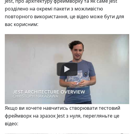
Jest, про архітектуру фреймворку та як саме Jest
розділено на окремі пакети з можливістю
повторного використання, це відео може бути для
вас корисним:
Якщо ви хочете навчитись створювати тестовий
фреймворк на зразок Jest з нуля, перегляньте це
відео: