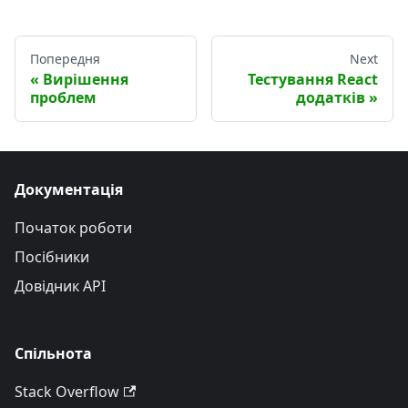
Попередня
Next
Вирішення
Тестування React
проблем
додатків
Документація
Початок роботи
Посібники
Довідник API
Спільнота
Stack Overflow