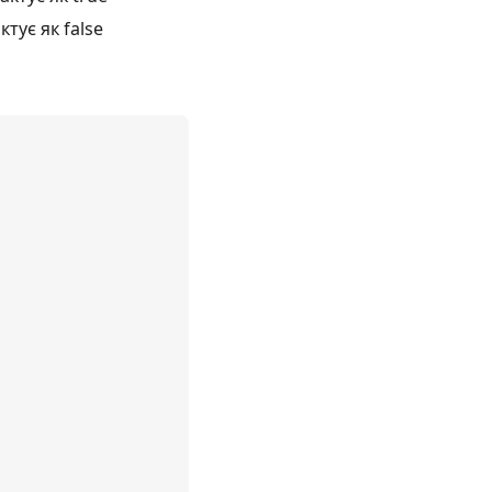
ктує як false