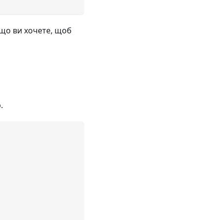
 що ви хочете, щоб
.