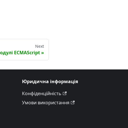
Next
одулі ECMAScript
Юридична інформація
Конфіденційність
Умови використання