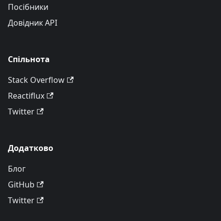
Посібники
Довідник API
Спільнота
Stack Overflow
Reactiflux
Twitter
Додатково
Блог
GitHub
Twitter