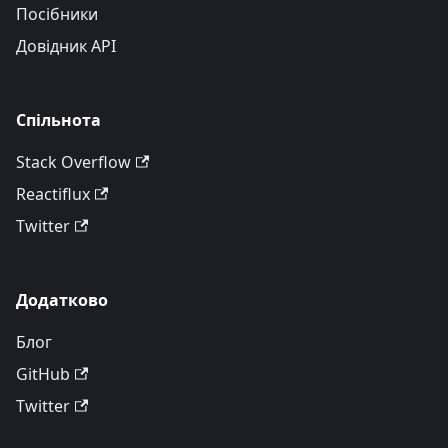
Посібники
Довідник API
Спільнота
Stack Overflow
Reactiflux
Twitter
Додатково
Блог
GitHub
Twitter