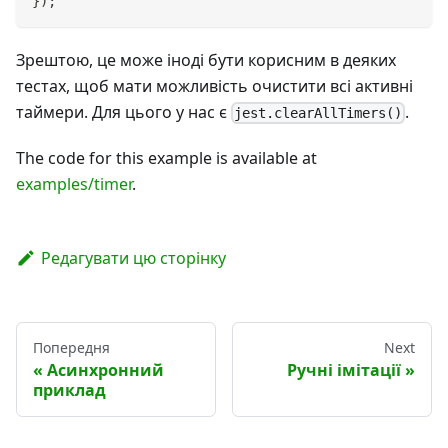
}
)
;
Зрештою, це може іноді бути корисним в деяких
тестах, щоб мати можливість очистити всі активні
таймери. Для цього у нас є
.
jest.clearAllTimers()
The code for this example is available at
examples/timer
.
Редагувати цю сторінку
Попередня
Next
Асинхронний
Ручні імітації
приклад