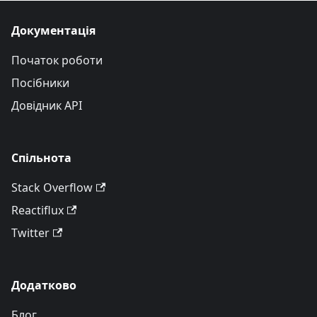
Документація
Початок роботи
Посібники
Довідник API
Спільнота
Stack Overflow
Reactiflux
Twitter
Додатково
Блог