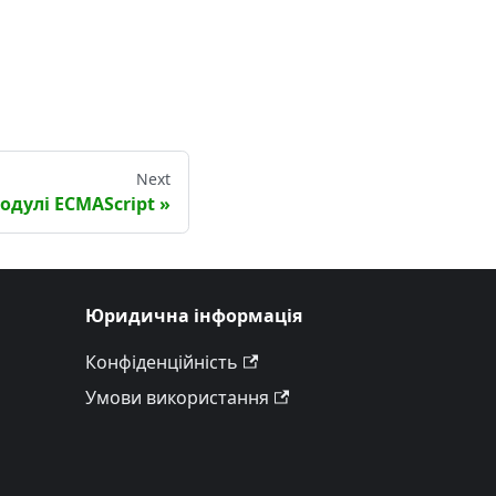
Next
одулі ECMAScript
Юридична інформація
Конфіденційність
Умови використання