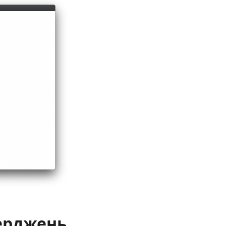
ерджень