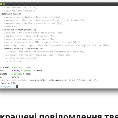
кращені повідомлення тв