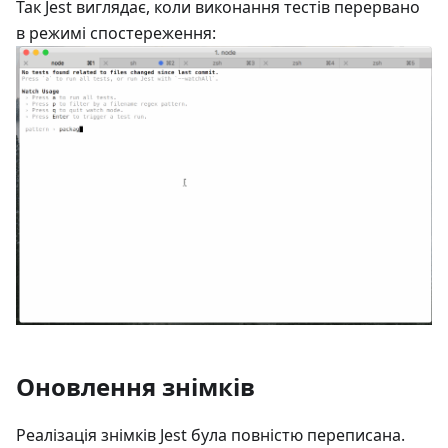
Так Jest виглядає, коли виконання тестів перервано
в режимі спостереження:
Оновлення знімків
Реалізація знімків Jest була повністю переписана.