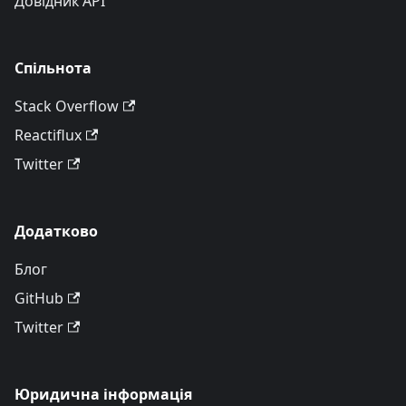
Довідник API
Спільнота
Stack Overflow
Reactiflux
Twitter
Додатково
Блог
GitHub
Twitter
Юридична інформація