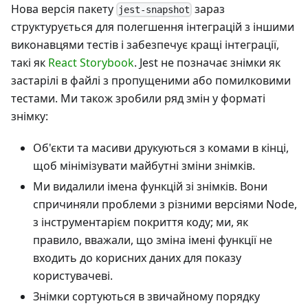
Нова версія пакету
зараз
jest-snapshot
структурується для полегшення інтеграцій з іншими
виконавцями тестів і забезпечує кращі інтеграції,
такі як
React Storybook
. Jest не позначає знімки як
застарілі в файлі з пропущеними або помилковими
тестами. Ми також зробили ряд змін у форматі
знімку:
Об'єкти та масиви друкуються з комами в кінці,
щоб мінімізувати майбутні зміни знімків.
Ми видалили імена функцій зі знімків. Вони
спричиняли проблеми з різними версіями Node,
з інструментарієм покриття коду; ми, як
правило, вважали, що зміна імені функції не
входить до корисних даних для показу
користувачеві.
Знімки сортуються в звичайному порядку