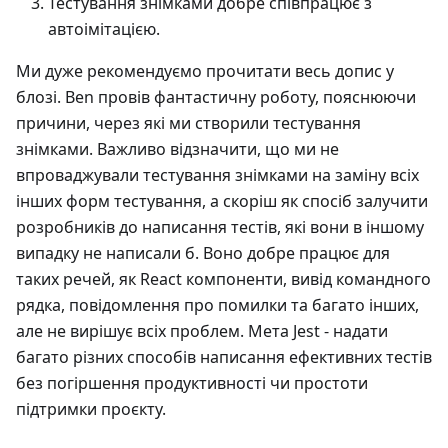
Тестування знімками добре співпрацює з
автоімітацією.
Ми дуже рекомендуємо прочитати весь допис у
блозі. Ben провів фантастичну роботу, пояснюючи
причини, через які ми створили тестування
знімками. Важливо відзначити, що ми не
впроваджували тестування знімками на заміну всіх
інших форм тестування, а скоріш як спосіб залучити
розробників до написання тестів, які вони в іншому
випадку не написали б. Воно добре працює для
таких речей, як React компоненти, вивід командного
рядка, повідомлення про помилки та багато інших,
але не вирішує всіх проблем. Мета Jest - надати
багато різних способів написання ефективних тестів
без погіршення продуктивності чи простоти
підтримки проєкту.