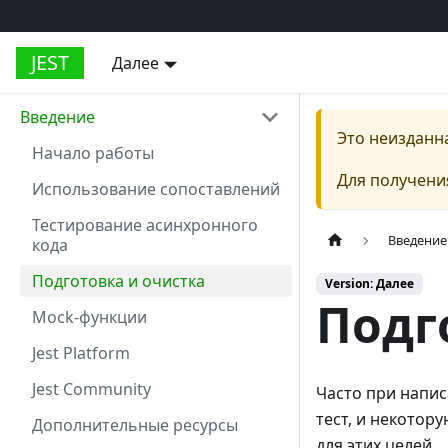
JEST
Далее
Введение
Это неизданн
Начало работы
Для получени
Использование сопоставлений
Тестирование асинхронного
Введение
кода
Подготовка и очистка
Version: Далее
Подг
Mock-функции
Jest Platform
Jest Community
Часто при напис
тест, и некотор
Дополнительные ресурсы
для этих целей.