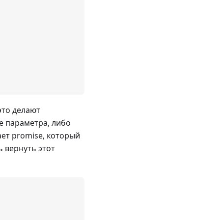
это делают
е параметра, либо
ет promise, который
ь вернуть этот