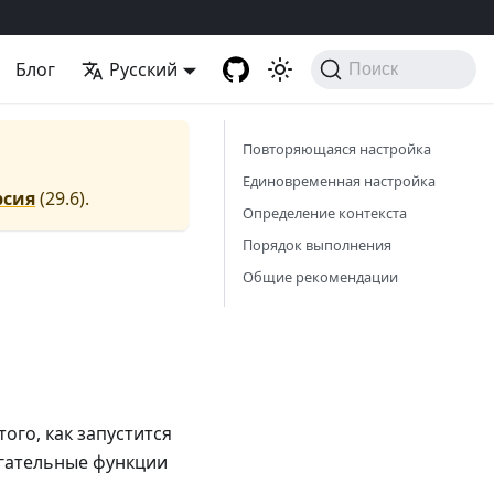
Блог
Русский
Поиск
Повторяющаяся настройка
Единовременная настройка
рсия
(
29.6
).
Определение контекста
Порядок выполнения
Общие рекомендации
ого, как запустится
огательные функции