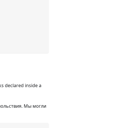
ks declared inside a
овольствия. Мы могли