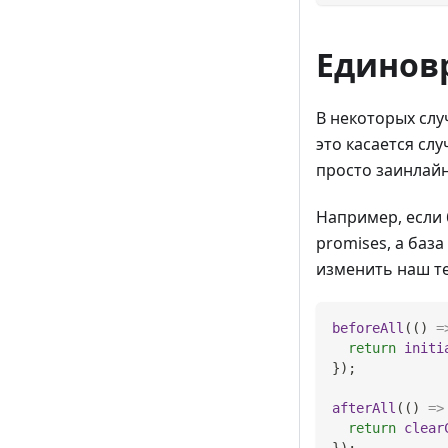
Единов
В некоторых сл
это касается сл
просто заинлайн
Например, если
promises, а баз
изменить наш те
beforeAll
(
(
)
=
return
initi
}
)
;
afterAll
(
(
)
=>
return
clear
}
)
;