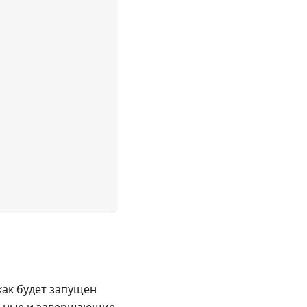
 как будет запущен
ельные и завершающие