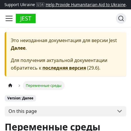
Support Ukraine 🇺🇦
Help Provide Humanitarian Aid to Ukraine
.
JEST
Это неизданная документация для версии
Jest
Далее
.
Для получения актуальной документации
обратитесь к
последняя версия
(
29.6
).
Переменные среды
Version: Далее
On this page
Переменные среды