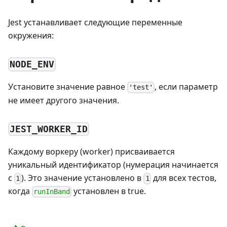
Jest устанавливает следующие переменные
окружения:
NODE_ENV
Установите значение равное
, если параметр
'test'
не имеет другого значения.
JEST_WORKER_ID
Каждому воркеру (worker) присваивается
уникальный идентификатор (нумерация начинается
с
). Это значение установлено в
для всех тестов,
1
1
когда
установлен в true.
runInBand