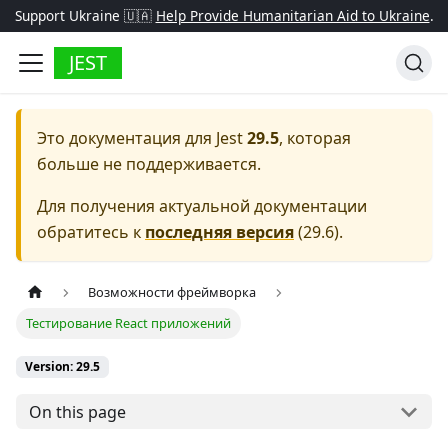
Support Ukraine 🇺🇦
Help Provide Humanitarian Aid to Ukraine
.
JEST
Это документация для
Jest
29.5
, которая
больше не поддерживается.
Для получения актуальной документации
обратитесь к
последняя версия
(
29.6
).
Возможности фреймворка
Тестирование React приложений
Version: 29.5
On this page