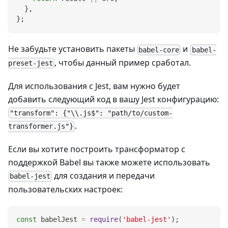
}
,
}
;
Не забудьте установить пакеты
и
babel-core
babel-
, чтобы данный пример сработал.
preset-jest
Для использования с Jest, вам нужно будет
добавить следующий код в вашу Jest конфигурацию:
"transform": {"\\.js$": "path/to/custom-
.
transformer.js"}
Если вы хотите построить трансформатор с
поддержкой Babel вы также можете использовать
для создания и передачи
babel-jest
пользовательских настроек:
const
 babelJest 
=
require
(
'babel-jest'
)
;