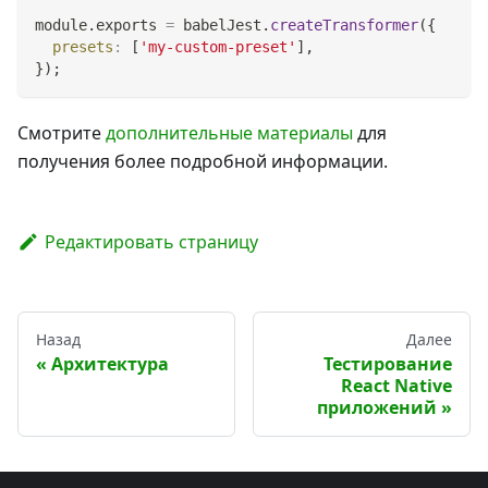
module
.
exports
=
 babelJest
.
createTransformer
(
{
presets
:
[
'my-custom-preset'
]
,
}
)
;
Смотрите
дополнительные материалы
для
получения более подробной информации.
Редактировать страницу
Назад
Далее
Архитектура
Тестирование
React Native
приложений