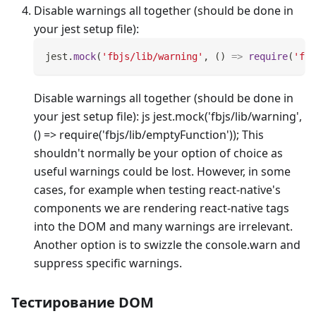
Disable warnings all together (should be done in
your jest setup file):
jest
.
mock
(
'fbjs/lib/warning'
,
(
)
=>
require
(
'fbj
Disable warnings all together (should be done in
your jest setup file): js jest.mock('fbjs/lib/warning',
() => require('fbjs/lib/emptyFunction')); This
shouldn't normally be your option of choice as
useful warnings could be lost. However, in some
cases, for example when testing react-native's
components we are rendering react-native tags
into the DOM and many warnings are irrelevant.
Another option is to swizzle the console.warn and
suppress specific warnings.
Тестирование DOM