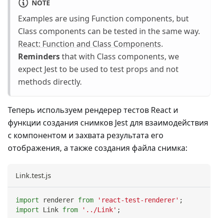
NOTE
Examples are using Function components, but
Class components can be tested in the same way.
React: Function and Class Components
.
Reminders
that with Class components, we
expect Jest to be used to test props and not
methods directly.
Теперь используем рендерер тестов React и
функции создания снимков Jest для взаимодействия
с компонентом и захвата результата его
отображения, а также создания файла снимка:
Link.test.js
import
renderer
from
'react-test-renderer'
;
import
Link
from
'../Link'
;