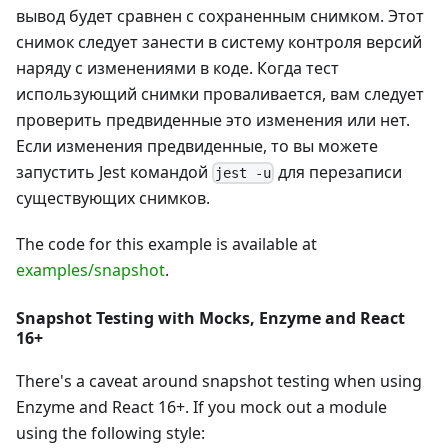
вывод будет сравнен с сохраненным снимком. Этот
снимок следует занести в систему контроля версий
наряду с изменениями в коде. Когда тест
использующий снимки проваливается, вам следует
проверить предвиденные это изменения или нет.
Если изменения предвиденные, то вы можете
запустить Jest командой
для перезаписи
jest -u
существующих снимков.
The code for this example is available at
examples/snapshot
.
Snapshot Testing with Mocks, Enzyme and React
16+
There's a caveat around snapshot testing when using
Enzyme and React 16+. If you mock out a module
using the following style: