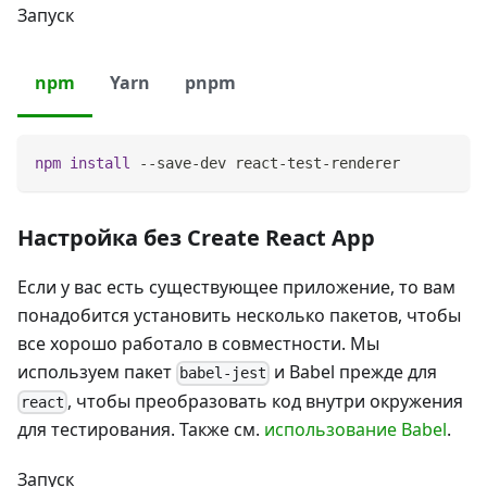
Запуск
npm
Yarn
pnpm
npm
install
 --save-dev react-test-renderer
Настройка без Create React App
Если у вас есть существующее приложение, то вам
понадобится установить несколько пакетов, чтобы
все хорошо работало в совместности. Мы
используем пакет
и Babel прежде для
babel-jest
, чтобы преобразовать код внутри окружения
react
для тестирования. Также см.
использование Babel
.
Запуск