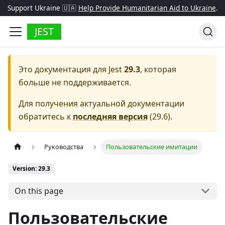
Support Ukraine 🇺🇦
Help Provide Humanitarian Aid to Ukraine
.
JEST
Это документация для
Jest
29.3
, которая
больше не поддерживается.
Для получения актуальной документации
обратитесь к
последняя версия
(
29.6
).
Руководства
Пользовательские имитации
Version: 29.3
On this page
Пользовательские