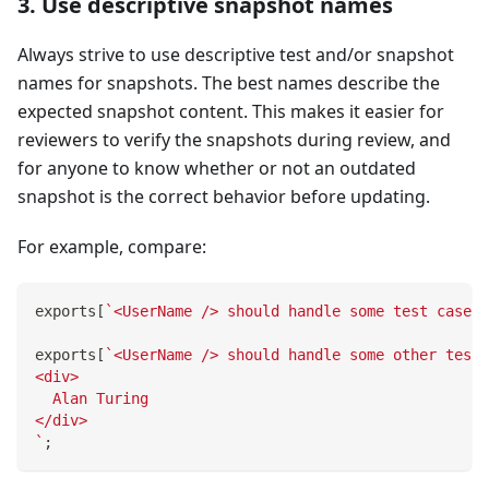
3. Use descriptive snapshot names
Always strive to use descriptive test and/or snapshot
names for snapshots. The best names describe the
expected snapshot content. This makes it easier for
reviewers to verify the snapshots during review, and
for anyone to know whether or not an outdated
snapshot is the correct behavior before updating.
For example, compare:
exports
[
`
<UserName /> should handle some test case
`
]
exports
[
`
<UserName /> should handle some other test 
<div>
  Alan Turing
</div>
`
;