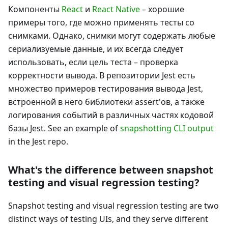
Компоненты
React
и
React Native
– хорошие
примеры того, где можно применять тесты со
снимками. Однако, снимки могут содержать любые
сериализуемые данные, и их всегда следует
использовать, если цель теста – проверка
корректности вывода. В репозитории Jest есть
множество примеров тестирования вывода Jest,
встроенной в него библиотеки assert'ов, а также
логирования событий в различных частях кодовой
базы Jest. See an example of
snapshotting CLI output
in the Jest repo.
What's the difference between snapshot
testing and visual regression testing?
Snapshot testing and visual regression testing are two
distinct ways of testing UIs, and they serve different