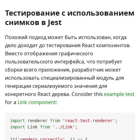
Тестирование с использованием
снимков в Jest
Похожий подход может быть использован, когда
дело доходит до тестирования React компонентов.
Вместо отображения графического
пользовательского интерфейса, что потребует
сборки всего приложения, разработчик может
использовать специализированный модуль для
генерации сериализуемого значения для
конкретного React дерева. Consider this
example test
for a
Link component
:
import
renderer
from
'react-test-renderer'
;
import
Link
from
'../Link'
;
it
(
'renders correctly'
,
(
)
=>
{