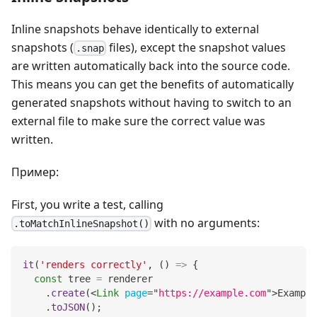
Inline snapshots behave identically to external
snapshots (
files), except the snapshot values
.snap
are written automatically back into the source code.
This means you can get the benefits of automatically
generated snapshots without having to switch to an
external file to make sure the correct value was
written.
Пример:
First, you write a test, calling
with no arguments:
.toMatchInlineSnapshot()
it
(
'renders correctly'
,
(
)
=>
{
const
 tree 
=
 renderer
.
create
(
<
Link
page
=
"
https://example.com
"
>
Example
.
toJSON
(
)
;