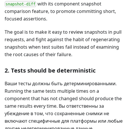
with its component snapshot
snapshot-diff
comparison feature, to promote committing short,
focused assertions.
The goal is to make it easy to review snapshots in pull
requests, and fight against the habit of regenerating
snapshots when test suites fail instead of examining
the root causes of their failure.
2. Tests should be deterministic
Ваши тесты должны быть детерминированными.
Running the same tests multiple times on a
component that has not changed should produce the
same results every time. Вы ответственны за
убеждение в том, что сохраненные снимки не
включают специфичные для платформы или любые
другие недетерминированные данные.