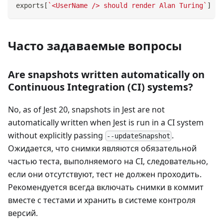
exports
[
`
<UserName /> should render Alan Turing
`
]
=
Часто задаваемые вопросы
Are snapshots written automatically on
Continuous Integration (CI) systems?
No, as of Jest 20, snapshots in Jest are not
automatically written when Jest is run in a CI system
without explicitly passing
.
--updateSnapshot
Ожидается, что снимки являются обязательной
частью теста, выполняемого на CI, следовательно,
если они отсутствуют, тест не должен проходить.
Рекомендуется всегда включать снимки в коммит
вместе с тестами и хранить в системе контроля
версий.