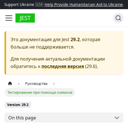
Support Ukraine 🇺🇦
Help Provide Humanitarian Aid to Ukraine
.
JEST
Это документация для
Jest
29.2
, которая
больше не поддерживается.
Для получения актуальной документации
обратитесь к
последняя версия
(
29.6
).
Руководства
Тестирование при помощи снимков
Version: 29.2
On this page