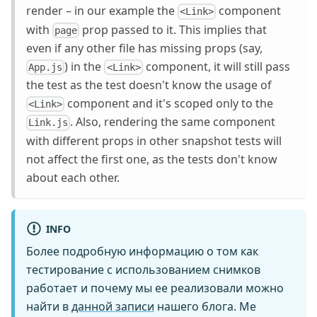
render – in our example the
component
<Link>
with
prop passed to it. This implies that
page
even if any other file has missing props (say,
) in the
component, it will still pass
App.js
<Link>
the test as the test doesn't know the usage of
component and it's scoped only to the
<Link>
. Also, rendering the same component
Link.js
with different props in other snapshot tests will
not affect the first one, as the tests don't know
about each other.
INFO
Более подробную информацию о том как
тестирование с использованием снимков
работает и почему мы ее реализовали можно
найти в
данной записи
нашего блога. Ме