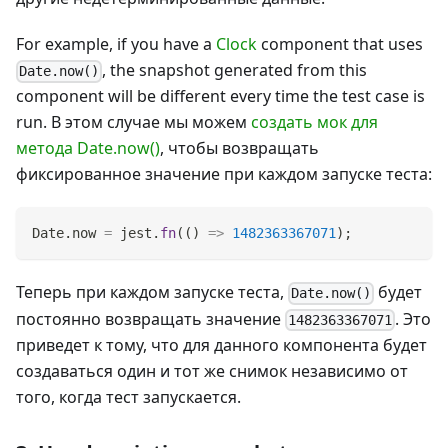
For example, if you have a
Clock
component that uses
, the snapshot generated from this
Date.now()
component will be different every time the test case is
run. В этом случае мы можем
создать мок для
метода Date.now()
, чтобы возвращать
фиксированное значение при каждом запуске теста:
Date
.
now
=
 jest
.
fn
(
(
)
=>
1482363367071
)
;
Теперь при каждом запуске теста,
будет
Date.now()
постоянно возвращать значение
. Это
1482363367071
приведет к тому, что для данного компонента будет
создаваться один и тот же снимок независимо от
того, когда тест запускается.