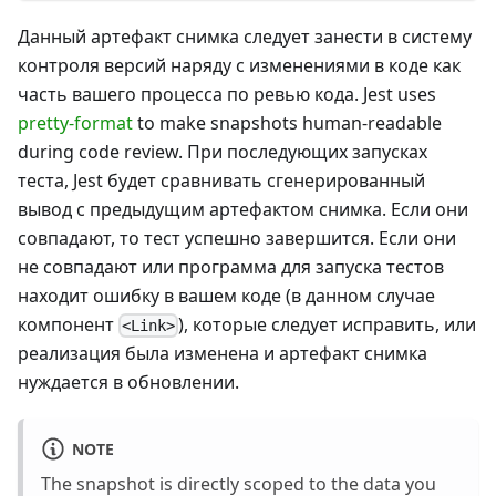
Данный артефакт снимка следует занести в систему
контроля версий наряду с изменениями в коде как
часть вашего процесса по ревью кода. Jest uses
pretty-format
to make snapshots human-readable
during code review. При последующих запусках
теста, Jest будет сравнивать сгенерированный
вывод с предыдущим артефактом снимка. Если они
совпадают, то тест успешно завершится. Если они
не совпадают или программа для запуска тестов
находит ошибку в вашем коде (в данном случае
компонент
), которые следует исправить, или
<Link>
реализация была изменена и артефакт снимка
нуждается в обновлении.
NOTE
The snapshot is directly scoped to the data you