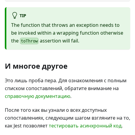
TIP
The function that throws an exception needs to
be invoked within a wrapping function otherwise
the
assertion will fail.
toThrow
И многое другое
Это лишь проба пера. Для ознакомления с полным
списком сопоставлений, обратите внимание на
справочную документацию
.
После того как вы узнали о всех доступных
сопоставлениях, следующим шагом взгляните на то,
как Jest позволяет
тестировать асинхронный код
.