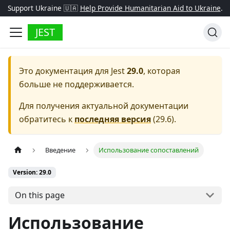
Support Ukraine 🇺🇦
Help Provide Humanitarian Aid to Ukraine
.
JEST
Это документация для
Jest
29.0
, которая
больше не поддерживается.
Для получения актуальной документации
обратитесь к
последняя версия
(
29.6
).
Введение
Использование сопоставлений
Version: 29.0
On this page
Использование