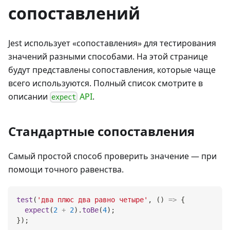
сопоставлений
Jest использует «cопоставления» для тестирования
значений разными способами. На этой странице
будут представлены сопоставления, которые чаще
всего используются. Полный список смотрите в
описании
API
.
expect
Стандартные сопоставления
Самый простой способ проверить значение — при
помощи точного равенства.
test
(
'два плюс два равно четыре'
,
(
)
=>
{
expect
(
2
+
2
)
.
toBe
(
4
)
;
}
)
;