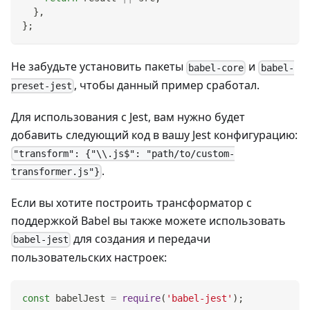
}
,
}
;
Не забудьте установить пакеты
и
babel-core
babel-
, чтобы данный пример сработал.
preset-jest
Для использования с Jest, вам нужно будет
добавить следующий код в вашу Jest конфигурацию:
"transform": {"\\.js$": "path/to/custom-
.
transformer.js"}
Если вы хотите построить трансформатор с
поддержкой Babel вы также можете использовать
для создания и передачи
babel-jest
пользовательских настроек:
const
 babelJest 
=
require
(
'babel-jest'
)
;