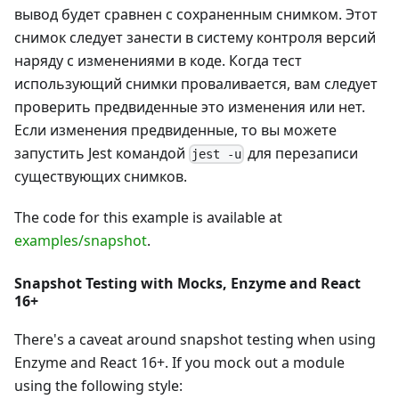
вывод будет сравнен с сохраненным снимком. Этот
снимок следует занести в систему контроля версий
наряду с изменениями в коде. Когда тест
использующий снимки проваливается, вам следует
проверить предвиденные это изменения или нет.
Если изменения предвиденные, то вы можете
запустить Jest командой
для перезаписи
jest -u
существующих снимков.
The code for this example is available at
examples/snapshot
.
Snapshot Testing with Mocks, Enzyme and React
16+
There's a caveat around snapshot testing when using
Enzyme and React 16+. If you mock out a module
using the following style: