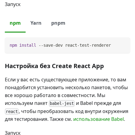
Запуск
npm
Yarn
pnpm
npm
install
 --save-dev react-test-renderer
Настройка без Create React App
Если у вас есть существующее приложение, то вам
понадобится установить несколько пакетов, чтобы
все хорошо работало в совместности. Мы
используем пакет
и Babel прежде для
babel-jest
, чтобы преобразовать код внутри окружения
react
для тестирования. Также см.
использование Babel
.
Запуск