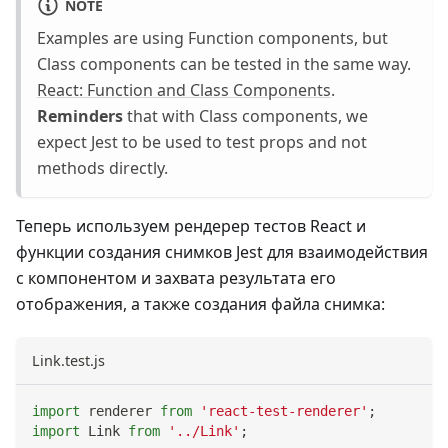
NOTE
Examples are using Function components, but
Class components can be tested in the same way.
React: Function and Class Components
.
Reminders
that with Class components, we
expect Jest to be used to test props and not
methods directly.
Теперь используем рендерер тестов React и
функции создания снимков Jest для взаимодействия
с компонентом и захвата результата его
отображения, а также создания файла снимка:
Link.test.js
import
renderer
from
'react-test-renderer'
;
import
Link
from
'../Link'
;