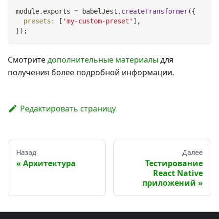
module
.
exports
=
 babelJest
.
createTransformer
(
{
presets
:
[
'my-custom-preset'
]
,
}
)
;
Смотрите
дополнительные материалы
для
получения более подробной информации.
Редактировать страницу
Назад
Далее
Архитектура
Тестирование
React Native
приложений