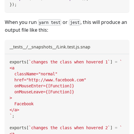
}
)
;
When you run
or
, this will produce an
yarn test
jest
output file like this:
__tests__/__snapshots__/Link.test.js.snap
exports
[
`
changes the class when hovered 1
`
]
=
`
<a
  className="normal"
  href="http://www.facebook.com"
  onMouseEnter={[Function]}
  onMouseLeave={[Function]}
>
  Facebook
</a>
`
;
exports
[
`
changes the class when hovered 2
`
]
=
`
<a