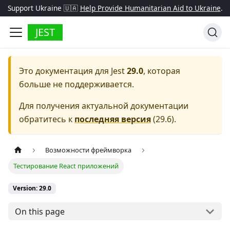
Support Ukraine 🇺🇦
Help Provide Humanitarian Aid to Ukraine
.
JEST
Это документация для
Jest
29.0
, которая
больше не поддерживается.
Для получения актуальной документации
обратитесь к
последняя версия
(
29.6
).
Возможности фреймворка
Тестирование React приложений
Version: 29.0
On this page