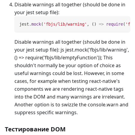
Disable warnings all together (should be done in
your jest setup file):
jest
.
mock
(
'fbjs/lib/warning'
,
(
)
=>
require
(
'fbj
Disable warnings all together (should be done in
your jest setup file): js jest.mock('fbjs/lib/warning',
() => require('fbjs/lib/emptyFunction')); This
shouldn't normally be your option of choice as
useful warnings could be lost. However, in some
cases, for example when testing react-native's
components we are rendering react-native tags
into the DOM and many warnings are irrelevant.
Another option is to swizzle the console.warn and
suppress specific warnings.
Тестирование DOM