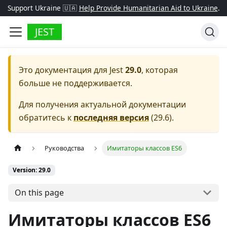
Support Ukraine 🇺🇦
Help Provide Humanitarian Aid to Ukraine
.
JEST
Это документация для
Jest
29.0
, которая
больше не поддерживается.
Для получения актуальной документации
обратитесь к
последняя версия
(
29.6
).
Руководства
Имитаторы классов ES6
Version: 29.0
On this page
Имитаторы классов ES6