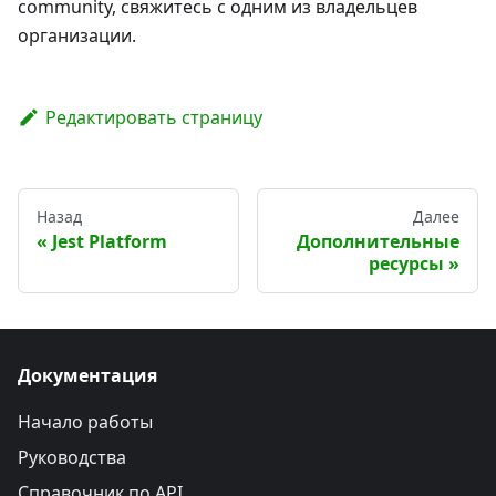
community, свяжитесь с одним из владельцев
организации.
Редактировать страницу
Назад
Далее
Jest Platform
Дополнительные
ресурсы
Документация
Начало работы
Руководства
Справочник по API