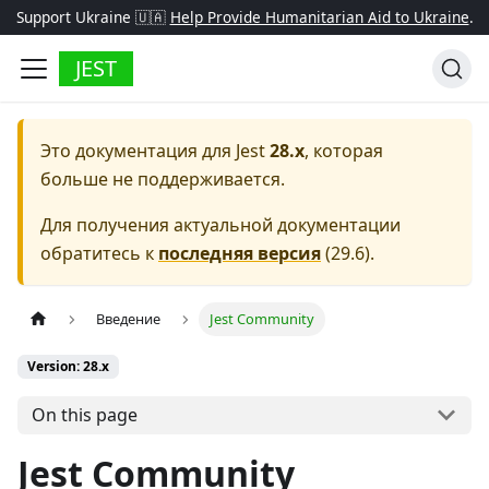
Support Ukraine 🇺🇦
Help Provide Humanitarian Aid to Ukraine
.
JEST
Это документация для
Jest
28.x
, которая
больше не поддерживается.
Для получения актуальной документации
обратитесь к
последняя версия
(
29.6
).
Введение
Jest Community
Version: 28.x
On this page
Jest Community