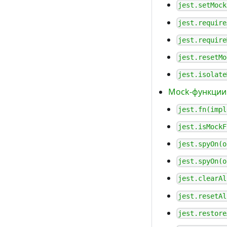
jest.setMock
jest.require
jest.require
jest.resetMo
jest.isolate
Mock-функции
jest.fn(impl
jest.isMockF
jest.spyOn(o
jest.spyOn(o
jest.clearAl
jest.resetAl
jest.restore