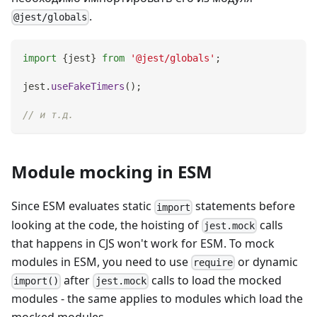
.
@jest/globals
import
{
jest
}
from
'@jest/globals'
;
jest
.
useFakeTimers
(
)
;
// и т.д.
Module mocking in ESM
Since ESM evaluates static
statements before
import
looking at the code, the hoisting of
calls
jest.mock
that happens in CJS won't work for ESM. To mock
modules in ESM, you need to use
or dynamic
require
after
calls to load the mocked
import()
jest.mock
modules - the same applies to modules which load the