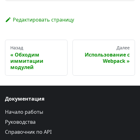
Редактировать страницу
Назад
Далее
Обходим
Использование с
иммитации
Webpack
модулей
Документация
Начало работы
Руководства
Справочник по API