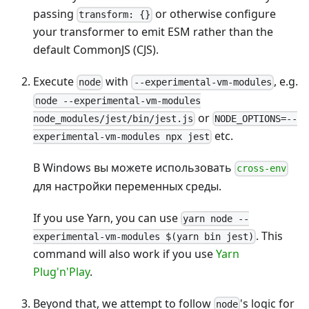
passing
or otherwise configure
transform: {}
your transformer to emit ESM rather than the
default CommonJS (CJS).
Execute
with
, e.g.
node
--experimental-vm-modules
node --experimental-vm-modules
or
node_modules/jest/bin/jest.js
NODE_OPTIONS=--
etc.
experimental-vm-modules npx jest
В Windows вы можете использовать
cross-env
для настройки переменных среды.
If you use Yarn, you can use
yarn node --
. This
experimental-vm-modules $(yarn bin jest)
command will also work if you use
Yarn
Plug'n'Play
.
Beyond that, we attempt to follow
's logic for
node