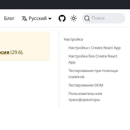
Блог
Русский
Поиск
Настройка
Настройка с Create React App
рсия
(
29.6
).
Настройка без Create React
App
Тестирование при помощи
снимков
Тестирование DOM
Пользовательские
трансформаторы