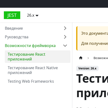
JEST
26.x
Введение
Это документ
Руководства
Для получени
Возможности фреймворка
Тестирование React
Возможн
приложений
Тестирование React Native
Version: 26.x
приложений
Тест
Testing Web Frameworks
прил