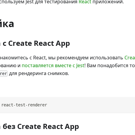
спользуем Jest для тестирования
React
приложений.
йка
с Create React App
знакомитесь с React, мы рекомендуем использовать
Crea
зованию и
поставляется вместе с Jest
! Вам понадобится т
для рендеринга снимков.
rer
 react-test-renderer
без Create React App