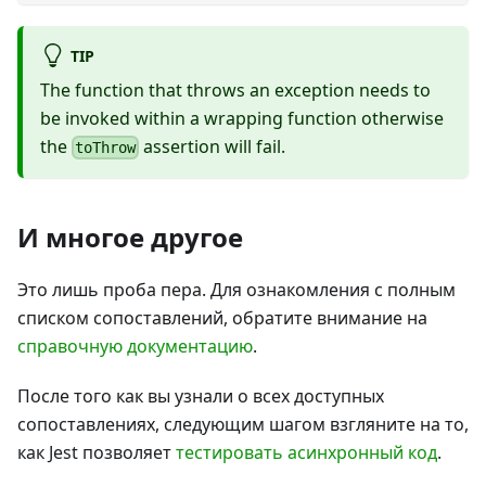
TIP
The function that throws an exception needs to
be invoked within a wrapping function otherwise
the
assertion will fail.
toThrow
И многое другое
Это лишь проба пера. Для ознакомления с полным
списком сопоставлений, обратите внимание на
справочную документацию
.
После того как вы узнали о всех доступных
сопоставлениях, следующим шагом взгляните на то,
как Jest позволяет
тестировать асинхронный код
.