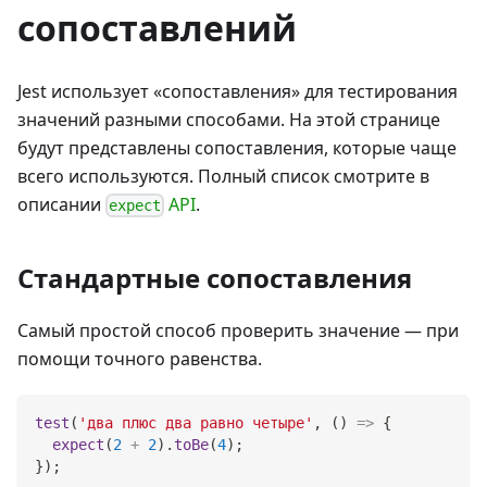
сопоставлений
Jest использует «cопоставления» для тестирования
значений разными способами. На этой странице
будут представлены сопоставления, которые чаще
всего используются. Полный список смотрите в
описании
API
.
expect
Стандартные сопоставления
Самый простой способ проверить значение — при
помощи точного равенства.
test
(
'два плюс два равно четыре'
,
(
)
=>
{
expect
(
2
+
2
)
.
toBe
(
4
)
;
}
)
;