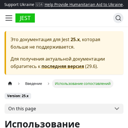
Support Ukraine 🇺🇦
Help Provide Humanitarian Aid to Ukraine
.
JEST
Это документация для
Jest
25.x
, которая
больше не поддерживается.
Для получения актуальной документации
обратитесь к
последняя версия
(
29.6
).
Введение
Использование сопоставлений
Version: 25.x
On this page
Использование