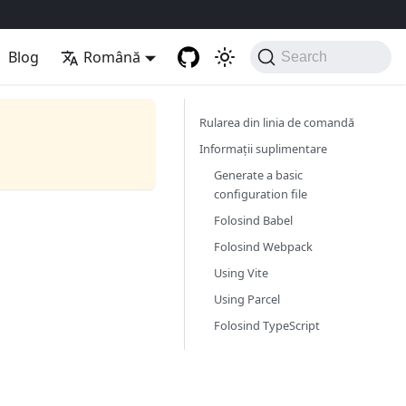
Blog
Română
Search
Rularea din linia de comandă
Informații suplimentare
Generate a basic
configuration file
Folosind Babel
Folosind Webpack
Using Vite
Using Parcel
Folosind TypeScript