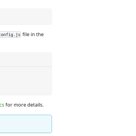
file in the
config.js
cs
for more details.