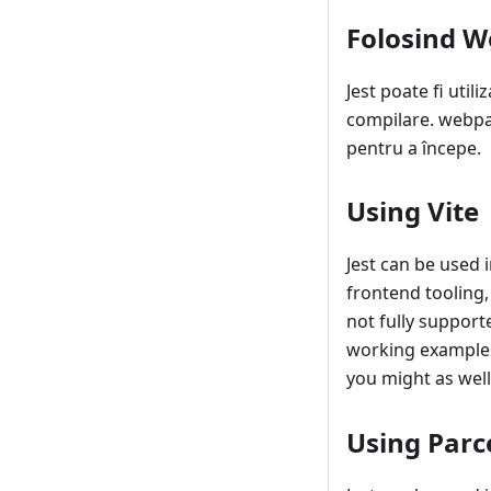
Folosind 
Jest poate fi util
compilare. webpa
pentru a începe.
Using Vite
Jest can be used 
frontend tooling,
not fully support
working examples 
you might as wel
Using Parc