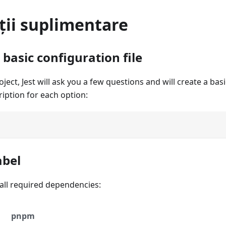
ții suplimentare
basic configuration file
ect, Jest will ask you a few questions and will create a basi
ription for each option:
abel
stall required dependencies:
pnpm