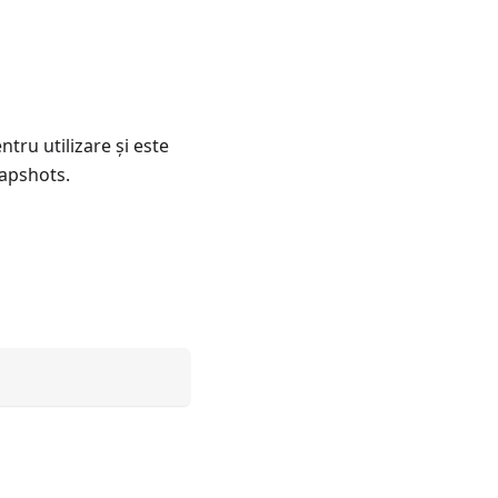
ntru utilizare şi este
apshots.