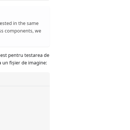
ested in the same
ass components, we
Jest pentru testarea de
 un fişier de imagine: