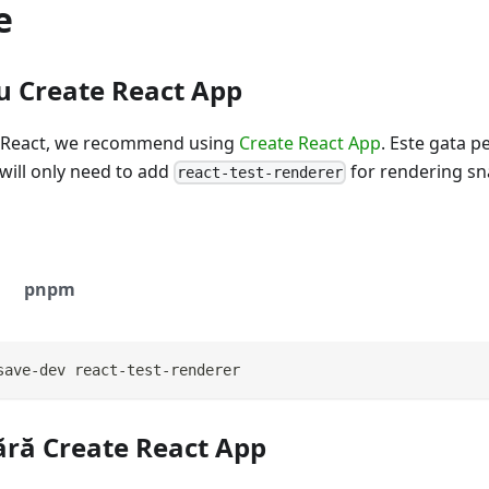
e
cu Create React App
o React, we recommend using
Create React App
. Este gata pe
 will only need to add
for rendering sn
react-test-renderer
pnpm
save-dev react-test-renderer
fără Create React App