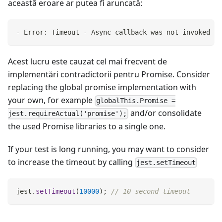
această eroare ar putea fi aruncată:
- Error: Timeout - Async callback was not invoked wi
Acest lucru este cauzat cel mai frecvent de
implementări contradictorii pentru Promise. Consider
replacing the global promise implementation with
your own, for example
globalThis.Promise =
and/or consolidate
jest.requireActual('promise');
the used Promise libraries to a single one.
If your test is long running, you may want to consider
to increase the timeout by calling
jest.setTimeout
jest
.
setTimeout
(
10000
)
;
// 10 second timeout