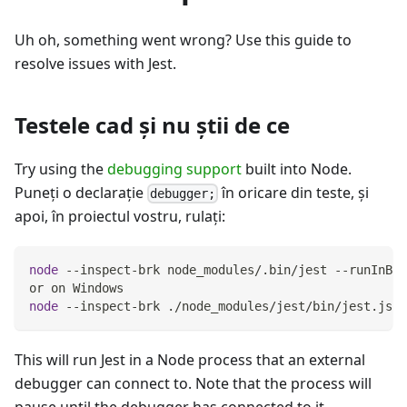
Uh oh, something went wrong? Use this guide to
resolve issues with Jest.
Testele cad şi nu ştii de ce
Try using the
debugging support
built into Node.
Puneţi o declaraţie
în oricare din teste, şi
debugger;
apoi, în proiectul vostru, rulați:
node
 --inspect-brk node_modules/.bin/jest --runInBan
or on Windows
node
 --inspect-brk ./node_modules/jest/bin/jest.js -
This will run Jest in a Node process that an external
debugger can connect to. Note that the process will