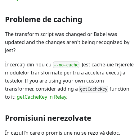
Probleme de caching
The transform script was changed or Babel was
updated and the changes aren't being recognized by
Jest?
Încercați din nou cu
. Jest cache-uie fişierele
--no-cache
modulelor transformate pentru a accelera execuția
testelor. If you are using your own custom
transformer, consider adding a
function
getCacheKey
to it:
getCacheKey in Relay
.
Promisiuni nerezolvate
În cazul în care o promisiune nu se rezolvă deloc,