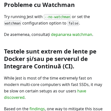
Probleme cu Watchman
Try running Jest with
or set the
--no-watchman
configuration option to
.
watchman
false
De asemenea, consultaţi
depanarea watchman
.
Testele sunt extrem de lente pe
Docker și/sau pe serverul de
Integrare Continuă (CI).
While Jest is most of the time extremely fast on
modern multi-core computers with fast SSDs, it may
be slow on certain setups as our users
have
discovered
.
Based on the
findings
, one way to mitigate this issue