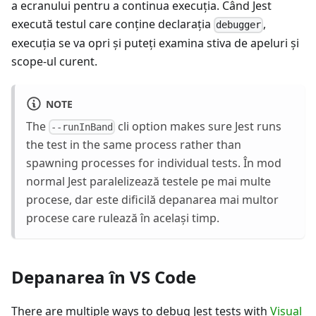
a ecranului pentru a continua execuția. Când Jest
execută testul care conţine declaraţia
,
debugger
execuția se va opri şi puteţi examina stiva de apeluri şi
scope-ul curent.
NOTE
The
cli option makes sure Jest runs
--runInBand
the test in the same process rather than
spawning processes for individual tests. În mod
normal Jest paralelizează testele pe mai multe
procese, dar este dificilă depanarea mai multor
procese care rulează în acelaşi timp.
Depanarea în VS Code
There are multiple ways to debug Jest tests with
Visual