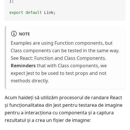
}
;
export
default
Link
;
NOTE
Examples are using Function components, but
Class components can be tested in the same way.
See
React: Function and Class Components
.
Reminders
that with Class components, we
expect Jest to be used to test props and not
methods directly.
Acum haideţi să utilizăm procesorul de randare React
şi funcționalitatea din Jest pentru testarea de imagine
pentru a interacţiona cu componenta şi a captura
rezultatul şi a crea un fişier de imagine: