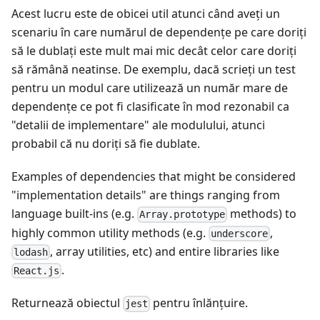
Acest lucru este de obicei util atunci când aveţi un
scenariu în care numărul de dependenţe pe care doriţi
să le dublați este mult mai mic decât celor care doriți
să rămână neatinse. De exemplu, dacă scrieți un test
pentru un modul care utilizează un număr mare de
dependențe ce pot fi clasificate în mod rezonabil ca
"detalii de implementare" ale modulului, atunci
probabil că nu doriți să fie dublate.
Examples of dependencies that might be considered
"implementation details" are things ranging from
language built-ins (e.g.
methods) to
Array.prototype
highly common utility methods (e.g.
,
underscore
, array utilities, etc) and entire libraries like
lodash
.
React.js
Returnează obiectul
pentru înlănţuire.
jest