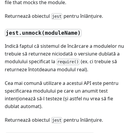
file that mocks the module.
Returnează obiectul
pentru înlănţuire.
jest
jest.unmock(moduleName)
Indică faptul că sistemul de încărcare a modulelor nu
trebuie să returneze niciodată o versiune dublată a
modulului specificat la
(ex. ci trebuie să
require()
returneze întotdeauna modulul real).
Cea mai comună utilizare a acestui API este pentru
specificarea modulului pe care un anumit test
intenţionează să-l testeze (şi astfel nu vrea să fie
dublat automat).
Returnează obiectul
pentru înlănţuire.
jest