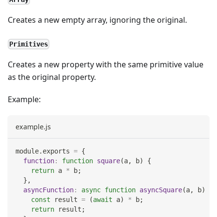
Creates a new empty array, ignoring the original.
Primitives
Creates a new property with the same primitive value
as the original property.
Example:
example.js
module
.
exports
=
{
function
:
function
square
(
a
,
 b
)
{
return
 a 
*
 b
;
}
,
asyncFunction
:
async
function
asyncSquare
(
a
,
 b
)
{
const
 result 
=
(
await
 a
)
*
 b
;
return
 result
;