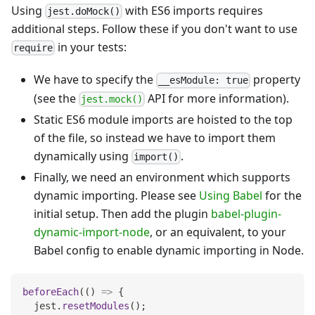
Using
with ES6 imports requires
jest.doMock()
additional steps. Follow these if you don't want to use
in your tests:
require
We have to specify the
property
__esModule: true
(see the
API for more information).
jest.mock()
Static ES6 module imports are hoisted to the top
of the file, so instead we have to import them
dynamically using
.
import()
Finally, we need an environment which supports
dynamic importing. Please see
Using Babel
for the
initial setup. Then add the plugin
babel-plugin-
dynamic-import-node
, or an equivalent, to your
Babel config to enable dynamic importing in Node.
beforeEach
(
(
)
=>
{
  jest
.
resetModules
(
)
;