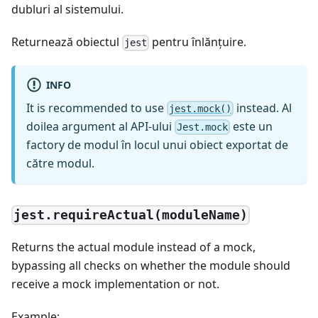
dubluri al sistemului.
Returnează obiectul
pentru înlănţuire.
jest
INFO
It is recommended to use
instead. Al
jest.mock()
doilea argument al API-ului
este un
Jest.mock
factory de modul în locul unui obiect exportat de
către modul.
jest.requireActual(moduleName)
Returns the actual module instead of a mock,
bypassing all checks on whether the module should
receive a mock implementation or not.
Example: