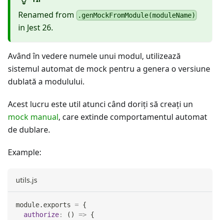
Renamed from
.genMockFromModule(moduleName)
in Jest 26.
Având în vedere numele unui modul, utilizează
sistemul automat de mock pentru a genera o versiune
dublată a modulului.
Acest lucru este util atunci când doriţi să creați un
mock manual
, care extinde comportamentul automat
de dublare.
Example:
utils.js
module
.
exports
=
{
authorize
:
(
)
=>
{