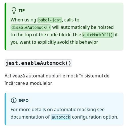
TIP
When using
, calls to
babel-jest
will automatically be hoisted
disableAutomock()
to the top of the code block. Use
if
autoMockOff()
you want to explicitly avoid this behavior.
jest.enableAutomock()
Activează automat dublurile mock în sistemul de
încărcare a modulelor.
INFO
For more details on automatic mocking see
documentation of
configuration option.
automock