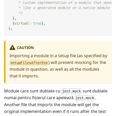
     * Custom implementation of a module that doesn'
     * like a generated module or a native module in
     */
}
,
{
virtual
:
true
}
,
)
;
CAUTION
Importing a module in a setup file (as specified by
) will prevent mocking for the
setupFilesAfterEnv
module in question, as well as all the modules
that it imports.
Module care sunt dublate cu
sunt dublate
jest.mock
numai pentru fişierul care apelează
.
jest.mock
Another file that imports the module will get the
original implementation even if it runs after the test