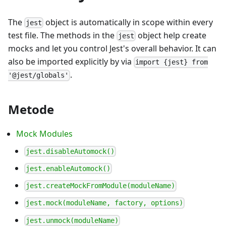
The
object is automatically in scope within every
jest
test file. The methods in the
object help create
jest
mocks and let you control Jest's overall behavior. It can
also be imported explicitly by via
import {jest} from
.
'@jest/globals'
Metode
Mock Modules
jest.disableAutomock()
jest.enableAutomock()
jest.createMockFromModule(moduleName)
jest.mock(moduleName, factory, options)
jest.unmock(moduleName)