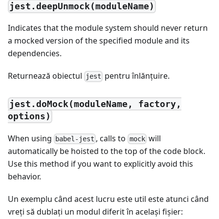
jest.deepUnmock(moduleName)
Indicates that the module system should never return
a mocked version of the specified module and its
dependencies.
Returnează obiectul
pentru înlănţuire.
jest
jest.doMock(moduleName, factory,
options)
When using
, calls to
will
babel-jest
mock
automatically be hoisted to the top of the code block.
Use this method if you want to explicitly avoid this
behavior.
Un exemplu când acest lucru este util este atunci când
vreți să dublați un modul diferit în acelaşi fişier: