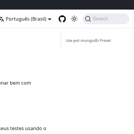
Português (Brasil)
Search
Use jest-mongodb Preset
ionar bem com
seus testes usando o