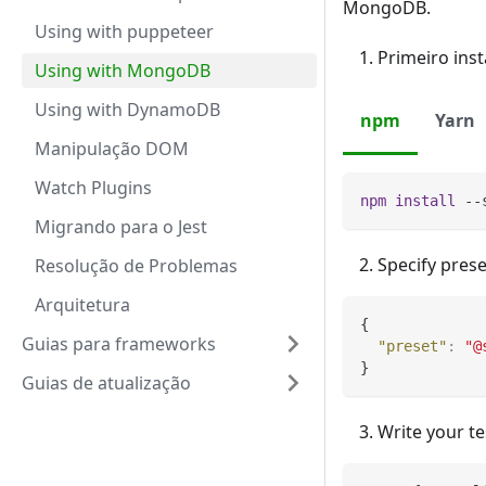
MongoDB.
Using with puppeteer
Primeiro ins
Using with MongoDB
Using with DynamoDB
npm
Yarn
Manipulação DOM
Watch Plugins
npm
install
 --
Migrando para o Jest
Specify prese
Resolução de Problemas
Arquitetura
{
Guias para frameworks
"preset"
:
"@
}
Guias de atualização
Write your te