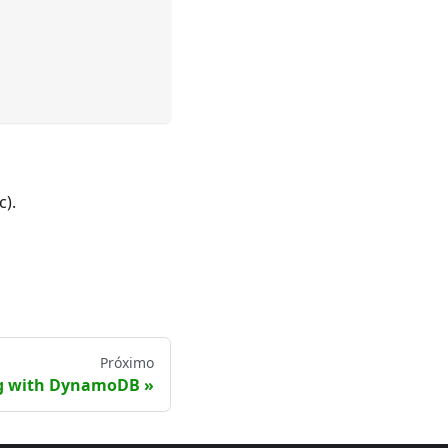
).
Próximo
g with DynamoDB