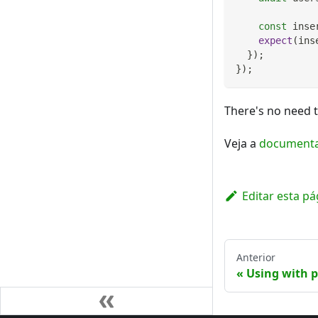
const
 inse
expect
(
ins
}
)
;
}
)
;
There's no need 
Veja a
document
Editar esta pá
Anterior
Using with 