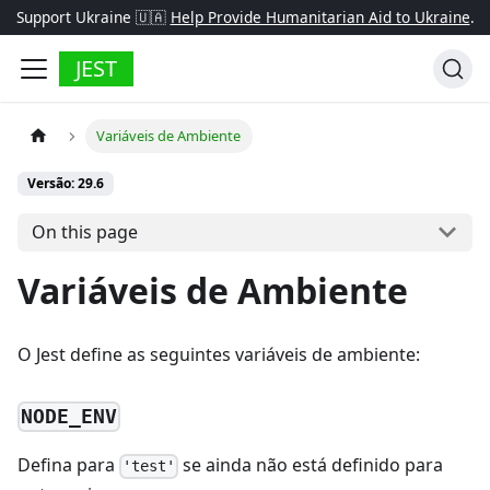
Support Ukraine 🇺🇦
Help Provide Humanitarian Aid to Ukraine
.
JEST
Variáveis de Ambiente
Versão: 29.6
On this page
Variáveis de Ambiente
O Jest define as seguintes variáveis de ambiente:
NODE_ENV
Defina para
se ainda não está definido para
'test'