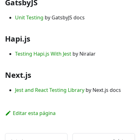
GatsbyJS
Unit Testing
by GatsbyJS docs
Hapi.js
Testing Hapi.js With Jest
by Niralar
Next.js
Jest and React Testing Library
by Next.js docs
Editar esta página