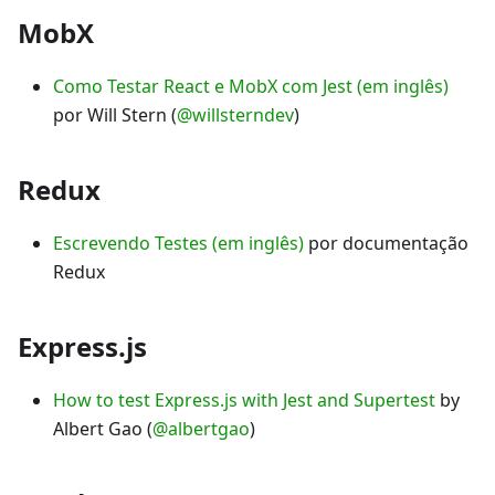
MobX
Como Testar React e MobX com Jest (em inglês)
por Will Stern (
@willsterndev
)
Redux
Escrevendo Testes (em inglês)
por documentação
Redux
Express.js
How to test Express.js with Jest and Supertest
by
Albert Gao (
@albertgao
)