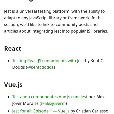
Jest is a universal testing platform, with the ability to
adapt to any JavaScript library or framework. In this
section, we'd like to link to community posts and
articles about integrating Jest into popular JS libraries.
React
Testing ReactJS components with Jest
by Kent C.
Dodds (
@kentcdodds
)
Vue.js
Testando componentes Vue.js com Jest
por Alex
Jover Morales (
@alexjoverm
)
Jest for all: Episode 1 — Vue.js
by Cristian Carlesso